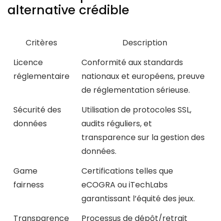
alternative crédible
Critères
Description
Licence
Conformité aux standards
réglementaire
nationaux et européens, preuve
de réglementation sérieuse.
Sécurité des
Utilisation de protocoles SSL,
données
audits réguliers, et
transparence sur la gestion des
données.
Game
Certifications telles que
fairness
eCOGRA ou iTechLabs
garantissant l’équité des jeux.
Transparence
Processus de dépôt/retrait