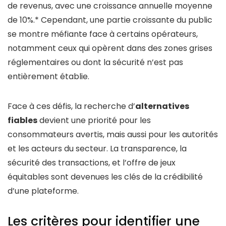
de revenus, avec une croissance annuelle moyenne
de 10%.* Cependant, une partie croissante du public
se montre méfiante face à certains opérateurs,
notamment ceux qui opèrent dans des zones grises
réglementaires ou dont la sécurité n’est pas
entièrement établie.
Face à ces défis, la recherche d’
alternatives
fiables
devient une priorité pour les
consommateurs avertis, mais aussi pour les autorités
et les acteurs du secteur. La transparence, la
sécurité des transactions, et l’offre de jeux
équitables sont devenues les clés de la crédibilité
d’une plateforme.
Les critères pour identifier une