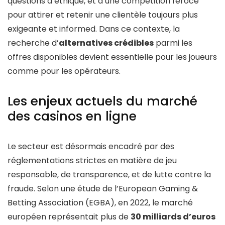
questions d’éthique, et d’une compétition féroce
pour attirer et retenir une clientèle toujours plus
exigeante et informed. Dans ce contexte, la
recherche d’
alternatives crédibles
parmi les
offres disponibles devient essentielle pour les joueurs
comme pour les opérateurs.
Les enjeux actuels du marché
des casinos en ligne
Le secteur est désormais encadré par des
réglementations strictes en matière de jeu
responsable, de transparence, et de lutte contre la
fraude. Selon une étude de l’European Gaming &
Betting Association (EGBA), en 2022, le marché
européen représentait plus de
30 milliards d’euros