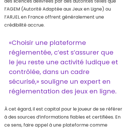
des licences délivrées par des autorités telles que
l’AGEM (Autorité Adaptée aux Jeux en Ligne) ou
l’ARJEL en France offrent généralement une
crédibilité accrue.
«Choisir une plateforme
réglementée, c’est s’assurer que
le jeu reste une activité ludique et
contrôlée, dans un cadre
sécurisé,» souligne un expert en
réglementation des jeux en ligne.
À cet égard, il est capital pour le joueur de se référer
à des sources d’informations fiables et certifiées. En
ce sens, faire appel à une plateforme comme