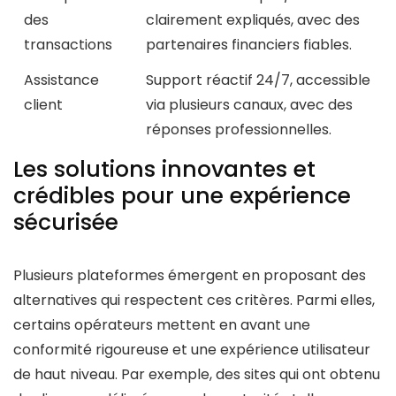
des
clairement expliqués, avec des
transactions
partenaires financiers fiables.
Assistance
Support réactif 24/7, accessible
client
via plusieurs canaux, avec des
réponses professionnelles.
Les solutions innovantes et
crédibles pour une expérience
sécurisée
Plusieurs plateformes émergent en proposant des
alternatives qui respectent ces critères. Parmi elles,
certains opérateurs mettent en avant une
conformité rigoureuse et une expérience utilisateur
de haut niveau. Par exemple, des sites qui ont obtenu