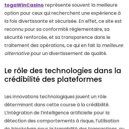
togaWinCasino
représente souvent la meilleure
option pour ceux qui recherchent une expérience à
la fois divertissante et sécurisée. En effet, ce site est
reconnu pour sa conformité réglementaire, sa
sécurité renforcée, et sa transparence dans le
traitement des opérations, ce qui en fait la
meilleure
alternative
pour un divertissement de qualité.
Le rôle des technologies dans la
crédibilité des plateformes
Les innovations technologiques jouent un rôle
déterminant dans cette course à la crédibilité.
L’intégration de l’intelligence artificielle pour la
détection des comportements à risque, l’utilisation
de blockchain pour la traçabilité des transactions, ou