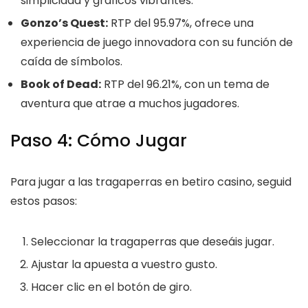
simplicidad y gráficos vibrantes.
Gonzo’s Quest:
RTP del 95.97%, ofrece una
experiencia de juego innovadora con su función de
caída de símbolos.
Book of Dead:
RTP del 96.21%, con un tema de
aventura que atrae a muchos jugadores.
Paso 4: Cómo Jugar
Para jugar a las tragaperras en betiro casino, seguid
estos pasos:
Seleccionar la tragaperras que deseáis jugar.
Ajustar la apuesta a vuestro gusto.
Hacer clic en el botón de giro.