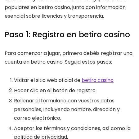
populares en betiro casino, junto con información
esencial sobre licencias y transparencia.
Paso 1: Registro en betiro casino
Para comenzar a jugar, primero debéis registrar una
cuenta en betiro casino. Seguid estos pasos:
Visitar el sitio web oficial de
betiro casino
.
Hacer clic en el botón de registro.
Rellenar el formulario con vuestros datos
personales, incluyendo nombre, dirección y
correo electrónico.
Aceptar los términos y condiciones, así como la
política de privacidad.