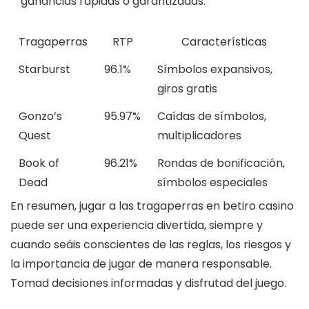
ganancias rápidas o garantizadas.
Tragaperras
RTP
Características
Starburst
96.1%
Símbolos expansivos,
giros gratis
Gonzo’s
95.97%
Caídas de símbolos,
Quest
multiplicadores
Book of
96.21%
Rondas de bonificación,
Dead
símbolos especiales
En resumen, jugar a las tragaperras en betiro casino
puede ser una experiencia divertida, siempre y
cuando seáis conscientes de las reglas, los riesgos y
la importancia de jugar de manera responsable.
Tomad decisiones informadas y disfrutad del juego.