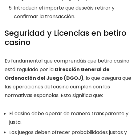
Introducir el importe que deseáis retirar y
confirmar la transacción.
Seguridad y Licencias en betiro
casino
Es fundamental que comprendáis que betiro casino
está regulado por la
Dirección General de
Ordenación del Juego (DGOJ)
, lo que asegura que
las operaciones del casino cumplen con las
normativas españolas. Esto significa que:
El casino debe operar de manera transparente y
justa.
Los juegos deben ofrecer probabilidades justas y