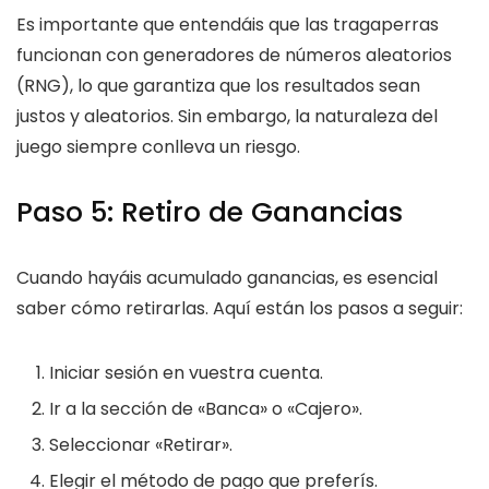
Es importante que entendáis que las tragaperras
funcionan con generadores de números aleatorios
(RNG), lo que garantiza que los resultados sean
justos y aleatorios. Sin embargo, la naturaleza del
juego siempre conlleva un riesgo.
Paso 5: Retiro de Ganancias
Cuando hayáis acumulado ganancias, es esencial
saber cómo retirarlas. Aquí están los pasos a seguir:
Iniciar sesión en vuestra cuenta.
Ir a la sección de «Banca» o «Cajero».
Seleccionar «Retirar».
Elegir el método de pago que preferís.