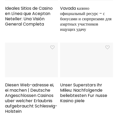
Ideales Sitios de Casino
Vavada казино
en Línea que Aceptan
официальный ресурс – с
Neteller: Una Visión
бонусами и сюрпризами для
General Completa
азартных участников
ищущих удачу
Diesen Web-adresse ei,
Unser Superstars ihr
ei machen | Deutsche
Milieu: Nachfolgende
Angeschlossen Casinos
beliebtesten Fur nusse
uber welcher Erlaubnis
Kasino piele
aufgebraucht Schleswig-
Holstein