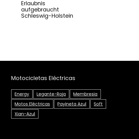
Erlaubnis
aufgebraucht
Schleswig-Holstein
Motocicletas Eléctricas
Energy
Legante-Roja
Membresia
Motos Eléctricas
Payineta Azul
Soft
Xian-Azul