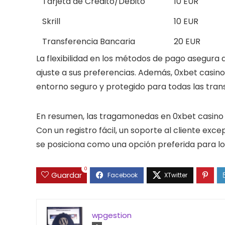
Tarjeta de Crédito/Débito
10 EUR
Skrill
10 EUR
Transferencia Bancaria
20 EUR
La flexibilidad en los métodos de pago asegura
ajuste a sus preferencias. Además, 0xbet casino
entorno seguro y protegido para todas las tran
En resumen, las tragamonedas en 0xbet casino 
Con un registro fácil, un soporte al cliente ex
se posiciona como una opción preferida para l
0
Guardar
wpgestion