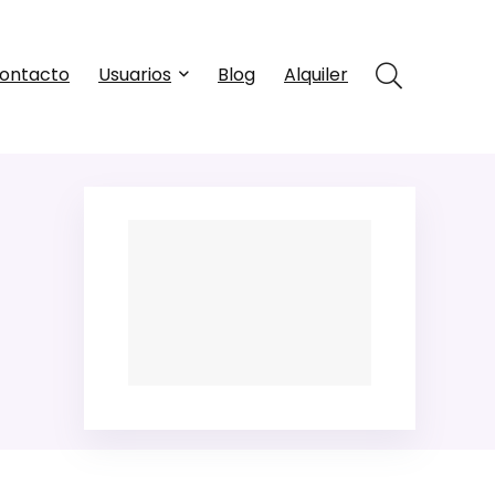
ontacto
Usuarios
Blog
Alquiler