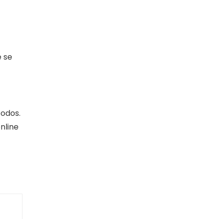
e se
todos.
nline