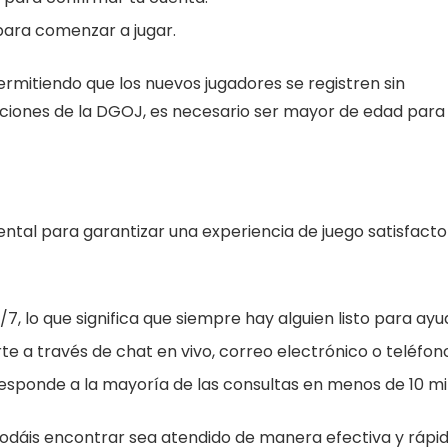
para comenzar a jugar.
ermitiendo que los nuevos jugadores se registren sin
ciones de la DGOJ, es necesario ser mayor de edad para 
ntal para garantizar una experiencia de juego satisfactor
7, lo que significa que siempre hay alguien listo para ayu
e a través de chat en vivo, correo electrónico o teléfon
responde a la mayoría de las consultas en menos de 10 mi
odáis encontrar sea atendido de manera efectiva y rápid