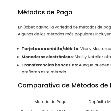
Métodos de Pago
En 0xbet casino, la variedad de métodos de pag
Algunos de los métodos más populares incluyen
Tarjetas de crédito/débito:
Visa y Masterca
Monederos electrónicos:
Skrill y Neteller o
Transferencias bancarias:
Aunque pueden t
prefieren este método.
Comparativa de Métodos de
Método de Pago
Depósito M