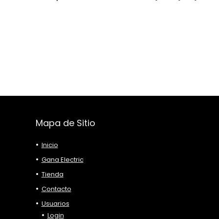
Mapa de Sitio
Inicio
Gana Electric
Tienda
Contacto
Usuarios
Login