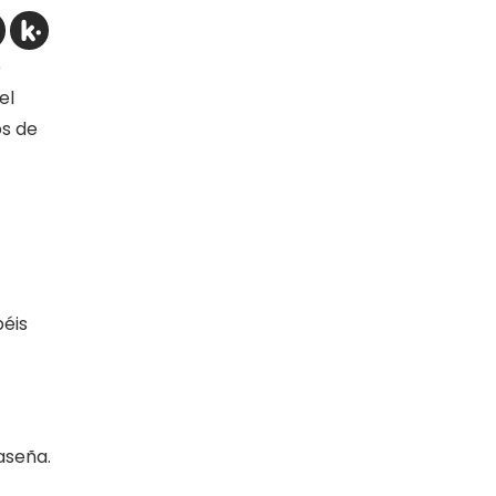
o
el
os de
béis
aseña.