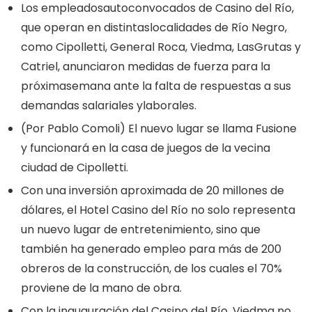
Los empleadosautoconvocados de Casino del Río,
que operan en distintaslocalidades de Río Negro,
como Cipolletti, General Roca, Viedma, LasGrutas y
Catriel, anunciaron medidas de fuerza para la
próximasemana ante la falta de respuestas a sus
demandas salariales ylaborales.
(Por Pablo Comoli) El nuevo lugar se llama Fusione
y funcionará en la casa de juegos de la vecina
ciudad de Cipolletti.
Con una inversión aproximada de 20 millones de
dólares, el Hotel Casino del Río no solo representa
un nuevo lugar de entretenimiento, sino que
también ha generado empleo para más de 200
obreros de la construcción, de los cuales el 70%
proviene de la mano de obra.
Con la inauguración del Casino del Río, Viedma no