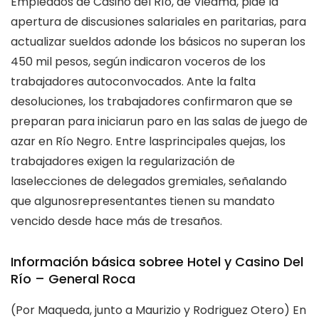
Empleados de Casino del Río, de Viedma, pide la
apertura de discusiones salariales en paritarias, para
actualizar sueldos adonde los básicos no superan los
450 mil pesos, según indicaron voceros de los
trabajadores autoconvocados. Ante la falta
desoluciones, los trabajadores confirmaron que se
preparan para iniciarun paro en las salas de juego de
azar en Río Negro. Entre lasprincipales quejas, los
trabajadores exigen la regularización de
laselecciones de delegados gremiales, señalando
que algunosrepresentantes tienen su mandato
vencido desde hace más de tresaños.
Información básica sobree Hotel y Casino Del
Río – General Roca
(Por Maqueda, junto a Maurizio y Rodriguez Otero) En