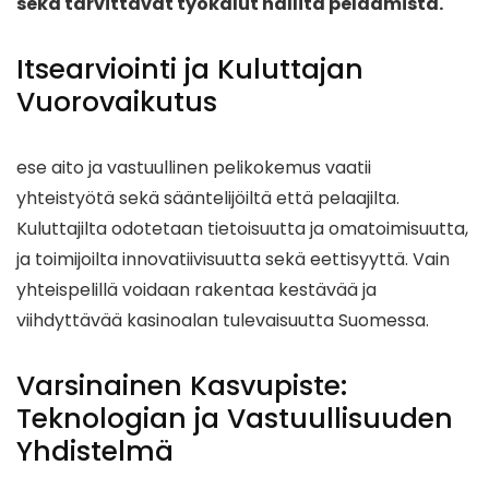
sekä tarvittavat työkalut hallita pelaamista.
Itsearviointi ja Kuluttajan
Vuorovaikutus
ese aito ja vastuullinen pelikokemus vaatii
yhteistyötä sekä sääntelijöiltä että pelaajilta.
Kuluttajilta odotetaan tietoisuutta ja omatoimisuutta,
ja toimijoilta innovatiivisuutta sekä eettisyyttä. Vain
yhteispelillä voidaan rakentaa kestävää ja
viihdyttävää kasinoalan tulevaisuutta Suomessa.
Varsinainen Kasvupiste:
Teknologian ja Vastuullisuuden
Yhdistelmä