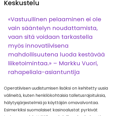
Keskustelu
«Vastuullinen pelaaminen ei ole
vain sääntelyn noudattamista,
vaan sitä voidaan tarkastella
myös innovatiivisena
mahdollisuutena luoda kestävää
liiketoimintaa.» – Markku Vuori,
rahapeliala-asiantuntija
Operatiivisen uudistumisen lisäksi on kehitetty uusia
välineitä, kuten henkilökohtaisia talletusrajoituksia,
hälytysjärjestelmiä ja käyttäjän omavalvontaa.
Esimerkiksi suomalaiset kasinoalustat pyrkivät