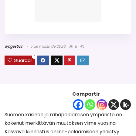
wpgestion
5 de marzo de 2026
8
0
Guardar
Compartir
Suomen kasinon ja rahapelaamisen ympäristö on
kokenut merkittävän muutoksen viime vuosina.
Kasvava kiinnostus online-pelaamiseen yhdistyy