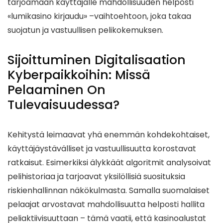
tarjoamaan käyttäjälle mahdollisuuden helposti
«lumikasino kirjaudu» –vaihtoehtoon, joka takaa
suojatun ja vastuullisen pelikokemuksen.
Sijoittuminen Digitalisaation
Kyberpaikkoihin: Missä
Pelaaminen On
Tulevaisuudessa?
Kehitystä leimaavat yhä enemmän kohdekohtaiset,
käyttäjäystävälliset ja vastuullisuutta korostavat
ratkaisut. Esimerkiksi älykkäät algoritmit analysoivat
pelihistoriaa ja tarjoavat yksilöllisiä suosituksia
riskienhallinnan näkökulmasta. Samalla suomalaiset
pelaajat arvostavat mahdollisuutta helposti hallita
peliaktiivisuuttaan – tämä vaatii, että kasinoalustat