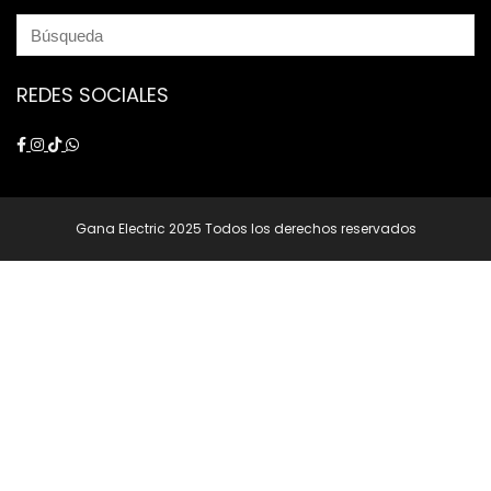
REDES SOCIALES
Gana Electric 2025 Todos los derechos reservados