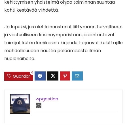
kehittymisen yhdistelmä ohjaa toiminnan suuntaa
kohti kestävää viihdettä.
Ja lopuksi, jos olet kiinnostunut liittymään turvalliseen
ja vastuulliseen kasinoympäristöön, asiantuntevat
toimijat kuten lumikasino kirjaudu tarjoavat kuluttajille
mahdollisuuden nauttia pelaamisesta ilman
huolenaiheita.
0
Guardar
wpgestion