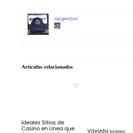
wpgestion
Artículos relacionados
Ideales Sitios de
Casino en Línea que
Vavada казино