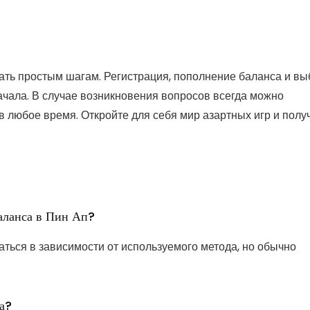
вать простым шагам. Регистрация, пополнение баланса и вы
ачала. В случае возникновения вопросов всегда можно
в любое время. Откройте для себя мир азартных игр и полу
баланса в Пин Ап?
ься в зависимости от используемого метода, но обычно
та?