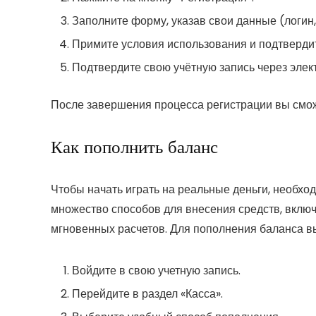
Заполните форму, указав свои данные (логин,
Примите условия использования и подтверди
Подтвердите свою учётную запись через элек
После завершения процесса регистрации вы сможе
Как пополнить баланс
Чтобы начать играть на реальные деньги, необход
множество способов для внесения средств, включ
мгновенных расчетов. Для пополнения баланса 
Войдите в свою учетную запись.
Перейдите в раздел «Касса».