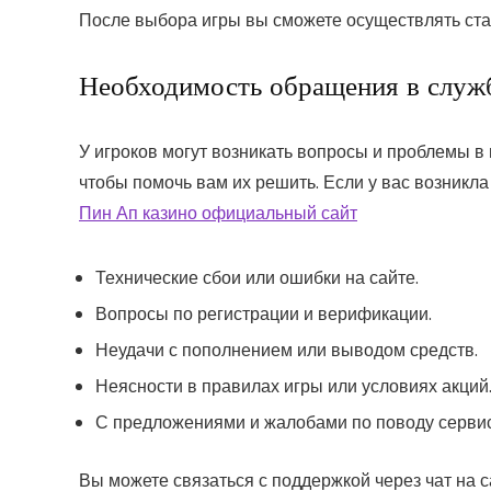
После выбора игры вы сможете осуществлять ста
Необходимость обращения в служ
У игроков могут возникать вопросы и проблемы в
чтобы помочь вам их решить. Если у вас возникла
Пин Ап казино официальный сайт
Технические сбои или ошибки на сайте.
Вопросы по регистрации и верификации.
Неудачи с пополнением или выводом средств.
Неясности в правилах игры или условиях акций
С предложениями и жалобами по поводу сервис
Вы можете связаться с поддержкой через чат на с