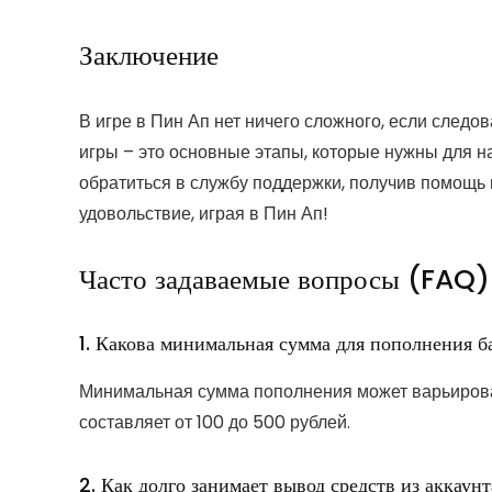
Заключение
В игре в Пин Ап нет ничего сложного, если следо
игры – это основные этапы, которые нужны для н
обратиться в службу поддержки, получив помощь 
удовольствие, играя в Пин Ап!
Часто задаваемые вопросы (FAQ)
1. Какова минимальная сумма для пополнения 
Минимальная сумма пополнения может варьироват
составляет от 100 до 500 рублей.
2. Как долго занимает вывод средств из аккаун