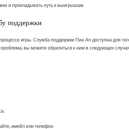
вки и прокладывать путь к выигрышам.
бу поддержки
 процессе игры. Служба поддержки Пин Ап доступна для тог
 проблема, вы можете обратиться к ним в следующих случая
.
а.
айте, имейл или телефон.