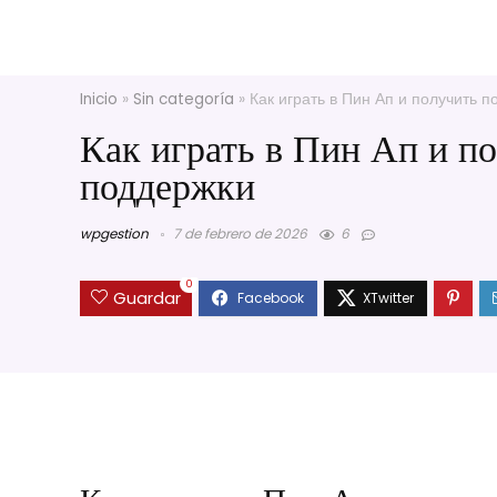
Inicio
»
Sin categoría
»
Как играть в Пин Ап и получить 
Как играть в Пин Ап и п
поддержки
wpgestion
7 de febrero de 2026
6
0
Guardar