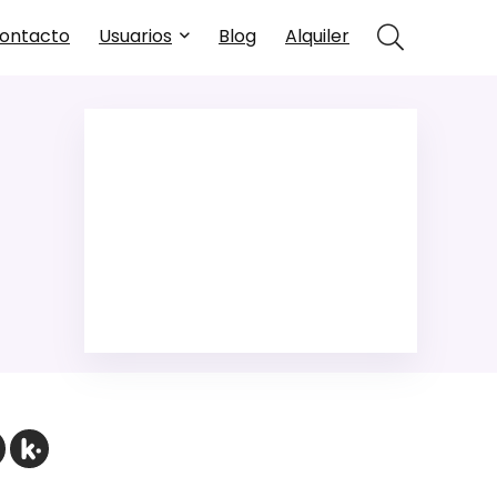
ontacto
Usuarios
Blog
Alquiler