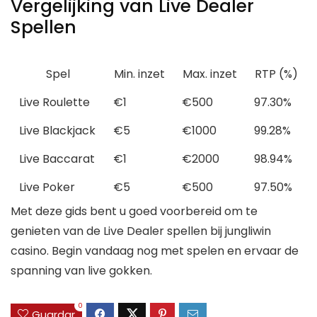
Vergelijking van Live Dealer
Spellen
Spel
Min. inzet
Max. inzet
RTP (%)
Live Roulette
€1
€500
97.30%
Live Blackjack
€5
€1000
99.28%
Live Baccarat
€1
€2000
98.94%
Live Poker
€5
€500
97.50%
Met deze gids bent u goed voorbereid om te
genieten van de Live Dealer spellen bij jungliwin
casino. Begin vandaag nog met spelen en ervaar de
spanning van live gokken.
0
Guardar