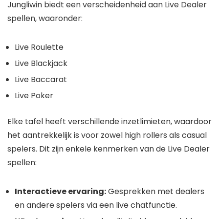
Jungliwin biedt een verscheidenheid aan Live Dealer
spellen, waaronder:
Live Roulette
Live Blackjack
Live Baccarat
Live Poker
Elke tafel heeft verschillende inzetlimieten, waardoor
het aantrekkelijk is voor zowel high rollers als casual
spelers. Dit zijn enkele kenmerken van de Live Dealer
spellen:
Interactieve ervaring:
Gesprekken met dealers
en andere spelers via een live chatfunctie.