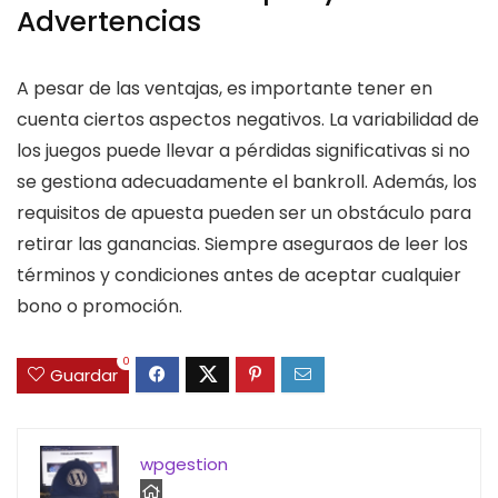
Advertencias
A pesar de las ventajas, es importante tener en
cuenta ciertos aspectos negativos. La variabilidad de
los juegos puede llevar a pérdidas significativas si no
se gestiona adecuadamente el bankroll. Además, los
requisitos de apuesta pueden ser un obstáculo para
retirar las ganancias. Siempre aseguraos de leer los
términos y condiciones antes de aceptar cualquier
bono o promoción.
0
Guardar
wpgestion