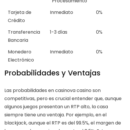
Procesamiento
Tarjeta de
Inmediato
0%
Crédito
Transferencia
1-3 días
0%
Bancaria
Monedero
Inmediato
0%
Electrónico
Probabilidades y Ventajas
Las probabilidades en casinova casino son
competitivas, pero es crucial entender que, aunque
algunos juegos presentan un RTP alto, la casa
siempre tiene una ventaja. Por ejemplo, en el
blackjack, aunque el RTP es del 99.5%, el margen de