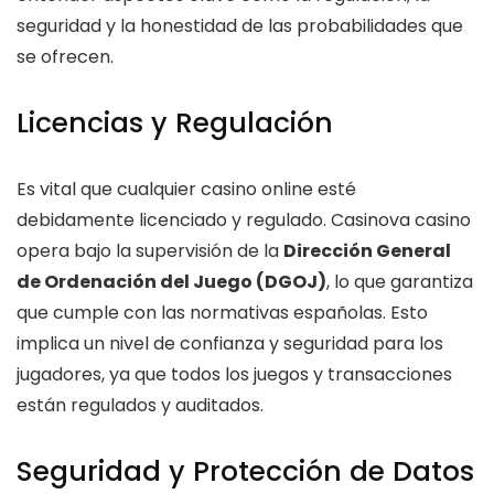
seguridad y la honestidad de las probabilidades que
se ofrecen.
Licencias y Regulación
Es vital que cualquier casino online esté
debidamente licenciado y regulado. Casinova casino
opera bajo la supervisión de la
Dirección General
de Ordenación del Juego (DGOJ)
, lo que garantiza
que cumple con las normativas españolas. Esto
implica un nivel de confianza y seguridad para los
jugadores, ya que todos los juegos y transacciones
están regulados y auditados.
Seguridad y Protección de Datos