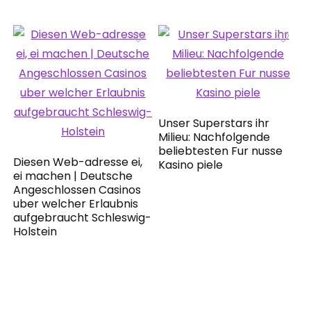
Unser Superstars ihr
Milieu: Nachfolgende
beliebtesten Fur nusse
Diesen Web-adresse ei,
Kasino piele
ei machen | Deutsche
Angeschlossen Casinos
uber welcher Erlaubnis
aufgebraucht Schleswig-
Holstein