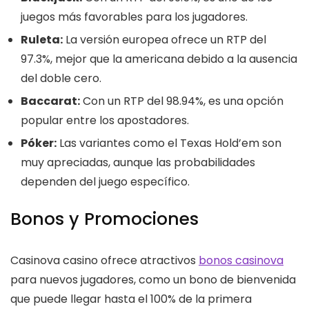
juegos más favorables para los jugadores.
Ruleta:
La versión europea ofrece un RTP del
97.3%, mejor que la americana debido a la ausencia
del doble cero.
Baccarat:
Con un RTP del 98.94%, es una opción
popular entre los apostadores.
Póker:
Las variantes como el Texas Hold’em son
muy apreciadas, aunque las probabilidades
dependen del juego específico.
Bonos y Promociones
Casinova casino ofrece atractivos
bonos casinova
para nuevos jugadores, como un bono de bienvenida
que puede llegar hasta el 100% de la primera