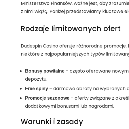
Ministerstwo Finansów, ważne jest, aby zrozumieć
z nimi wiążą. Poniżej przedstawiamy kluczowe 
Rodzaje limitowanych ofert
Dudespin Casino oferuje różnorodne promocje, 
niektóre z najpopularniejszych typów limitowany
– często oferowane nowym
Bonusy powitalne
depozytu.
– darmowe obroty na wybranych au
Free spiny
– oferty związane z okreś
Promocje sezonowe
dodatkowymi bonusami lub nagrodami.
Warunki i zasady