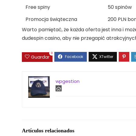
Free spiny
50 spinów
Promocja świąteczna
200 PLN bo
Warto pamiętać, że każda oferta jest inna i mo
dudespin casino, aby nie przegapić atrakcyjnych
0
Guardar
wpgestion
Artículos relacionados