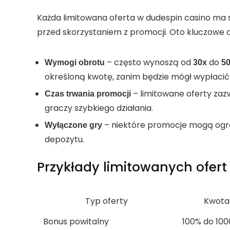
Każda limitowana oferta w dudespin casino ma 
przed skorzystaniem z promocji. Oto kluczowe 
– często wynoszą od
do
Wymogi obrotu
30x
5
określoną kwotę, zanim będzie mógł wypłacić
– limitowane oferty zazw
Czas trwania promocji
graczy szybkiego działania.
– niektóre promocje mogą ogra
Wyłączone gry
depozytu.
Przykłady limitowanych ofert
Typ oferty
Kwota
Bonus powitalny
100% do 100