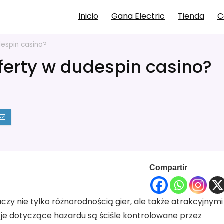
Inicio
Gana Electric
Tienda
C
despin casino?
ferty w dudespin casino?
Compartir
czy nie tylko różnorodnością gier, ale także atrakcyjnymi
cje dotyczące hazardu są ściśle kontrolowane przez