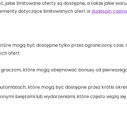
, jakie limitowane oferty są dostępne, a także jakie warun
elementy dotyczące limitowanych ofert w
dudespin casin
które mogą być dostępne tylko przez ograniczony czas.
ch ofert:
 graczom, które mogą obejmować bonusy od pierwszeg
tomatach, które mogą być dostępne przez krótki okres
lonymi świętami lub wydarzeniami, które często wiążą się