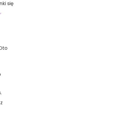
ki się
o
.
 Oto
o
.
 z