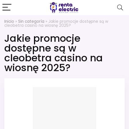
Inicio
»
Sin categoría
»
Jakie promocje dostępne są w
cleobetra casino na wiosnę 2025?
Jakie promocje
dostępne są w
cleobetra casino na
wiosnę 2025?