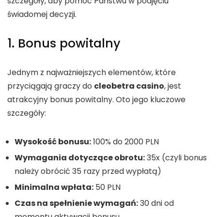
szczegóły, aby pomóc Państwu w podjęciu
świadomej decyzji.
1. Bonus powitalny
Jednym z najważniejszych elementów, które
przyciągają graczy do
cleobetra casino
, jest
atrakcyjny bonus powitalny. Oto jego kluczowe
szczegóły:
Wysokość bonusu:
100% do 2000 PLN
Wymagania dotyczące obrotu:
35x (czyli bonus
należy obrócić 35 razy przed wypłatą)
Minimalna wpłata:
50 PLN
Czas na spełnienie wymagań:
30 dni od
momentu aktywacji bonusu