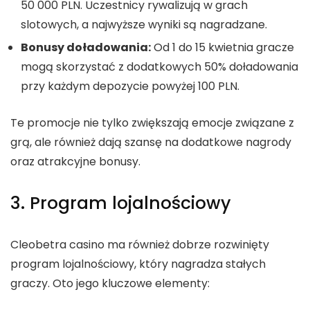
50 000 PLN. Uczestnicy rywalizują w grach
slotowych, a najwyższe wyniki są nagradzane.
Bonusy doładowania:
Od 1 do 15 kwietnia gracze
mogą skorzystać z dodatkowych 50% doładowania
przy każdym depozycie powyżej 100 PLN.
Te promocje nie tylko zwiększają emocje związane z
grą, ale również dają szansę na dodatkowe nagrody
oraz atrakcyjne bonusy.
3. Program lojalnościowy
Cleobetra casino ma również dobrze rozwinięty
program lojalnościowy, który nagradza stałych
graczy. Oto jego kluczowe elementy: