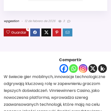
wpgestion
12 de febrero de 2026
3
0
Guardar
Compartir
W świecie gier mobilnych, innowacje technologiczne
odgrywają kluczową rolę w zapewnieniu graczom
lepszych doświadczeń. Vinniewinners Casino, jako
nowoczesna platforma, wprowadza szereg
zaawansowanych technologii, które mają na celu