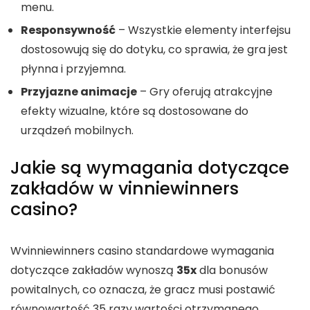
menu.
Responsywność
– Wszystkie elementy interfejsu
dostosowują się do dotyku, co sprawia, że gra jest
płynna i przyjemna.
Przyjazne animacje
– Gry oferują atrakcyjne
efekty wizualne, które są dostosowane do
urządzeń mobilnych.
Jakie są wymagania dotyczące
zakładów w vinniewinners
casino?
Wvinniewinners casino standardowe wymagania
dotyczące zakładów wynoszą
35x
dla bonusów
powitalnych, co oznacza, że gracz musi postawić
równowartość 35 razy wartości otrzymanego