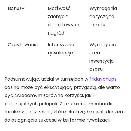
Bonusy
Możliwość
Wymagania
zdobycia
dotyczące
dodatkowych
obrotu
nagród
Czas trwania
Intensywna
Wymagana
rywalizacja
duża
inwestycja
czasu
Podsumowując, udział w turniejach w
fridaychups
casino może być ekscytującą przygodą, ale warto
być świadomym zarówno korzyści, jak i
potencjalnych pułapek. Zrozumienie mechaniki
turniejów oraz zasad, które nimi rządzą, jest kluczem
do osiągnięcia sukcesu w tej formie rywalizacji.