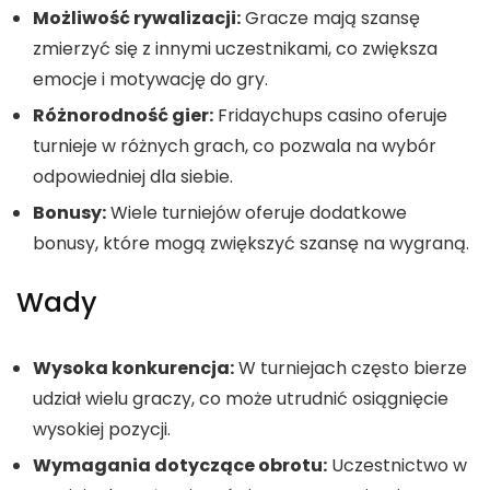
Możliwość rywalizacji:
Gracze mają szansę
zmierzyć się z innymi uczestnikami, co zwiększa
emocje i motywację do gry.
Różnorodność gier:
Fridaychups casino oferuje
turnieje w różnych grach, co pozwala na wybór
odpowiedniej dla siebie.
Bonusy:
Wiele turniejów oferuje dodatkowe
bonusy, które mogą zwiększyć szansę na wygraną.
Wady
Wysoka konkurencja:
W turniejach często bierze
udział wielu graczy, co może utrudnić osiągnięcie
wysokiej pozycji.
Wymagania dotyczące obrotu:
Uczestnictwo w