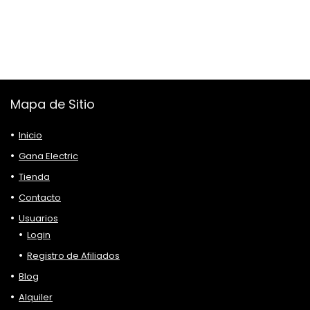
Mapa de Sitio
Inicio
Gana Electric
Tienda
Contacto
Usuarios
Login
Registro de Afiliados
Blog
Alquiler