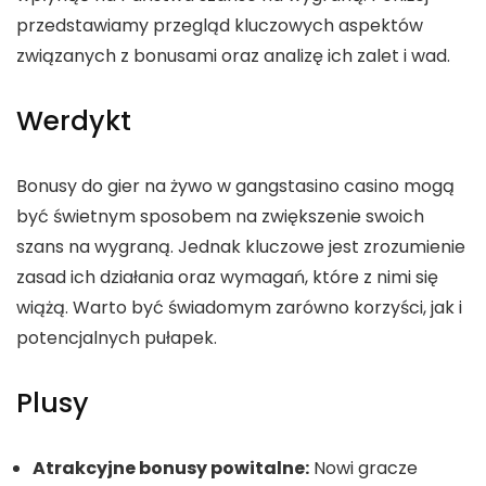
przedstawiamy przegląd kluczowych aspektów
związanych z bonusami oraz analizę ich zalet i wad.
Werdykt
Bonusy do gier na żywo w gangstasino casino mogą
być świetnym sposobem na zwiększenie swoich
szans na wygraną. Jednak kluczowe jest zrozumienie
zasad ich działania oraz wymagań, które z nimi się
wiążą. Warto być świadomym zarówno korzyści, jak i
potencjalnych pułapek.
Plusy
Atrakcyjne bonusy powitalne:
Nowi gracze