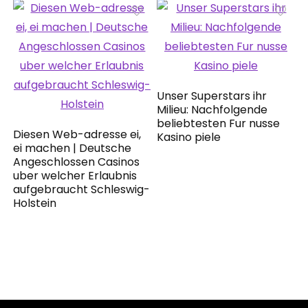
Unser Superstars ihr
Milieu: Nachfolgende
beliebtesten Fur nusse
Diesen Web-adresse ei,
Kasino piele
ei machen | Deutsche
Angeschlossen Casinos
uber welcher Erlaubnis
aufgebraucht Schleswig-
Holstein