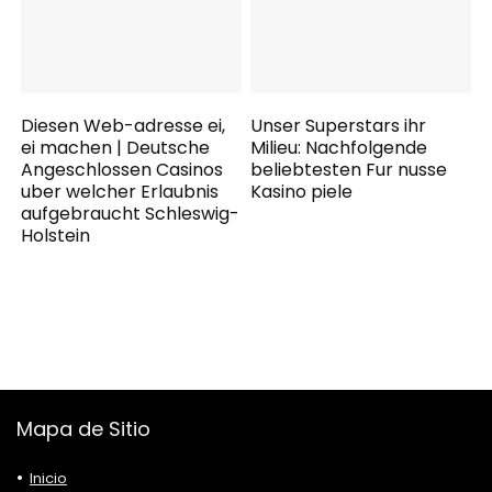
Diesen Web-adresse ei,
Unser Superstars ihr
ei machen | Deutsche
Milieu: Nachfolgende
Angeschlossen Casinos
beliebtesten Fur nusse
uber welcher Erlaubnis
Kasino piele
aufgebraucht Schleswig-
Holstein
Mapa de Sitio
Inicio