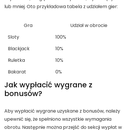
lub mniej. Oto przykładowa tabela z udziałem gier:
Gra
Udział w obrocie
Sloty
100%
Blackjack
10%
Ruletka
10%
Bakarat
0%
Jak wypłacić wygrane z
bonusów?
Aby wypłacić wygrane uzyskane z bonusów, należy
upewnić się, że spełniono wszystkie wymagania
obrotu. Następnie można przejść do sekcji wypłat w