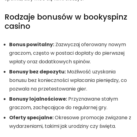
Rodzaje bonusów w bookyspinz
casino
Bonus powitalny:
Zazwyczaj oferowany nowym
graczom, często w postaci dopłaty do pierwszej
wpłaty oraz dodatkowych spinów.
Bonusy bez depozytu:
Możliwość uzyskania
bonusu bez konieczności wpłacania pieniędzy, co
pozwala na przetestowanie gier.
Bonusy lojalnościowe:
Przyznawane stałym
graczom, zachęcające do regularnej gry.
Oferty specjalne:
Okresowe promocje związane z
wydarzeniami, takimi jak urodziny czy święta.