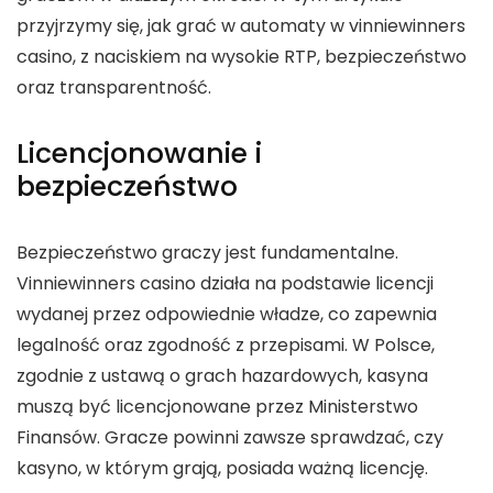
przyjrzymy się, jak grać w automaty w vinniewinners
casino, z naciskiem na wysokie RTP, bezpieczeństwo
oraz transparentność.
Licencjonowanie i
bezpieczeństwo
Bezpieczeństwo graczy jest fundamentalne.
Vinniewinners casino działa na podstawie licencji
wydanej przez odpowiednie władze, co zapewnia
legalność oraz zgodność z przepisami. W Polsce,
zgodnie z ustawą o grach hazardowych, kasyna
muszą być licencjonowane przez Ministerstwo
Finansów. Gracze powinni zawsze sprawdzać, czy
kasyno, w którym grają, posiada ważną licencję.