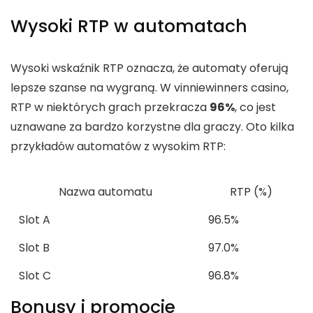
Wysoki RTP w automatach
Wysoki wskaźnik RTP oznacza, że automaty oferują
lepsze szanse na wygraną. W vinniewinners casino,
RTP w niektórych grach przekracza
96%
, co jest
uznawane za bardzo korzystne dla graczy. Oto kilka
przykładów automatów z wysokim RTP:
Nazwa automatu
RTP (%)
Slot A
96.5%
Slot B
97.0%
Slot C
96.8%
Bonusy i promocje