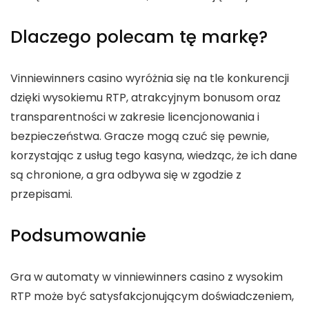
Dlaczego polecam tę markę?
Vinniewinners casino wyróżnia się na tle konkurencji
dzięki wysokiemu RTP, atrakcyjnym bonusom oraz
transparentności w zakresie licencjonowania i
bezpieczeństwa. Gracze mogą czuć się pewnie,
korzystając z usług tego kasyna, wiedząc, że ich dane
są chronione, a gra odbywa się w zgodzie z
przepisami.
Podsumowanie
Gra w automaty w vinniewinners casino z wysokim
RTP może być satysfakcjonującym doświadczeniem,