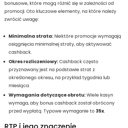
bonusowe, które mogą różnić się w zależności od
promocji. Oto kluczowe elementy, na które należy
zwrócić uwagę:
Minimalna strata:
Niektóre promocje wymagają
osiągnięcia minimalnej straty, aby aktywować
cashback.
Okres rozliczeniowy:
Cashback często
przyznawany jest na podstawie strat z
określonego okresu, na przykład tygodnia lub
miesiąca.
Wymagania dotyczące obrotu:
Wiele kasyn
wymaga, aby bonus cashback został obrócony
przed wypłatą. Typowe wymaganie to
35x
.
RTP i jego znaczenie