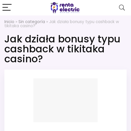
Inicio
»
Sin categoría
»
Jak działa bonusy typu cashback w
tikitaka casino?
Jak działa bonusy typu
cashback w tikitaka
casino?