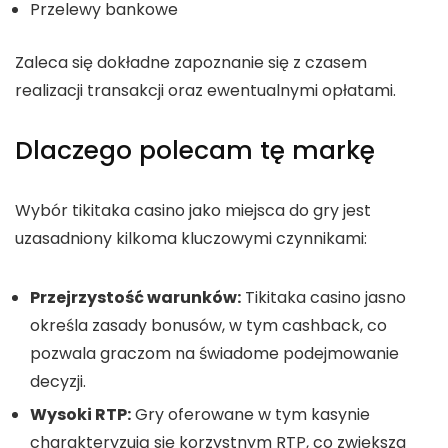
Przelewy bankowe
Zaleca się dokładne zapoznanie się z czasem
realizacji transakcji oraz ewentualnymi opłatami.
Dlaczego polecam tę markę
Wybór tikitaka casino jako miejsca do gry jest
uzasadniony kilkoma kluczowymi czynnikami:
Przejrzystość warunków:
Tikitaka casino jasno
określa zasady bonusów, w tym cashback, co
pozwala graczom na świadome podejmowanie
decyzji.
Wysoki RTP:
Gry oferowane w tym kasynie
charakteryzują się korzystnym RTP, co zwiększa