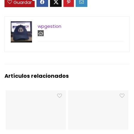
Guardar
wpgestion
Artículos relacionados