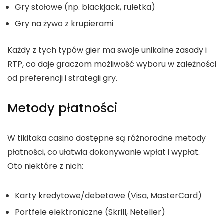
Gry stołowe (np. blackjack, ruletka)
Gry na żywo z krupierami
Każdy z tych typów gier ma swoje unikalne zasady i
RTP, co daje graczom możliwość wyboru w zależności
od preferencji i strategii gry.
Metody płatności
W tikitaka casino dostępne są różnorodne metody
płatności, co ułatwia dokonywanie wpłat i wypłat.
Oto niektóre z nich:
Karty kredytowe/debetowe (Visa, MasterCard)
Portfele elektroniczne (Skrill, Neteller)