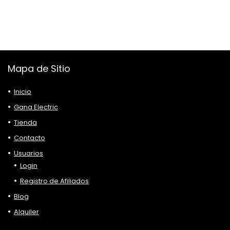
Mapa de Sitio
Inicio
Gana Electric
Tienda
Contacto
Usuarios
Login
Registro de Afiliados
Blog
Alquiler