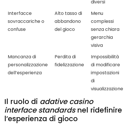
diversi
Interfacce
Alto tasso di
Menu
sovraccariche o
abbandono
complessi
confuse
del gioco
senza chiara
gerarchia
visiva
Mancanza di
Perdita di
Impossibilità
personalizzazione
fidelizzazione
di modificare
dell’esperienza
impostazioni
di
visualizzazione
Il ruolo di
adative casino
interface standards
nel ridefinire
l’esperienza di gioco