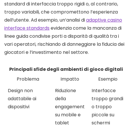
standard di interfaccia troppo rigidi o, al contrario,
troppo variabili, che compromettono l’esperienza
dell’utente. Ad esempio, un’analisi di
adaptive casino
interface standards
evidenzia come la mancanza di
linee guida condivise porti a disparità di qualità tra i
vari operatori, rischiando di danneggiare la fiducia dei
giocatori e l’investimento nel settore.
Principali sfide degli ambienti di gioco digitali
Problema
Impatto
Esempio
Design non
Riduzione
Interfacce
adattabile ai
della
troppo grandi
dispositivi
engagement
o troppo
su mobile e
piccole su
tablet
schermi