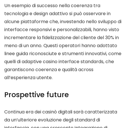
Un esempio di successo nella coerenza tra
tecnologia e design adattivo si può osservare in
alcune piattaforme che, investendo nello sviluppo di
interfacce responsivi e personalizzabili, hanno visto
incrementare la fidelizzazione del cliente del 30% in
meno di un anno. Questi operatori hanno adottato
linee guida riconosciute e strumenti innovativi, come
quelli di adaptive casino interface standards, che
garantiscono coerenza e qualità across
all’esperienza utente.
Prospettive future
Continua era dei casinò digitali sarà caratterizzata
da un’ulteriore evoluzione degli standard di
interfaccia, con una crescente integrazione di