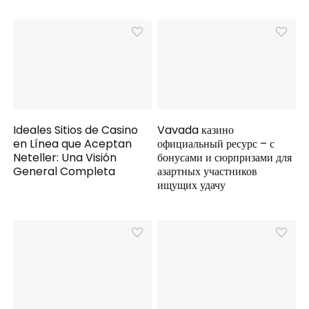
Ideales Sitios de Casino
Vavada казино
en Línea que Aceptan
официальный ресурс – с
Neteller: Una Visión
бонусами и сюрпризами для
General Completa
азартных участников
ищущих удачу