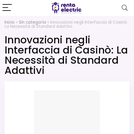
Inicio
»
Sin categoría
»
Innovazioni negli Interfaccia di Casinò:
La Necessità di Standard Adattivi
Innovazioni negli
Interfaccia di Casinò: La
Necessità di Standard
Adattivi