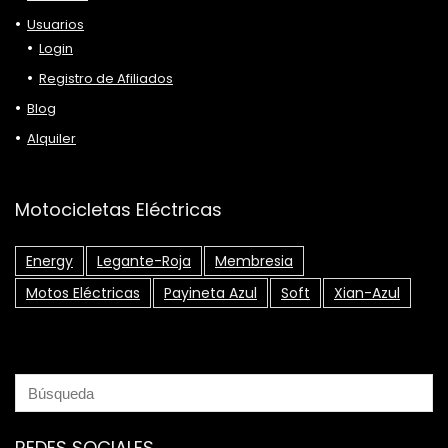
Usuarios
Login
Registro de Afiliados
Blog
Alquiler
Motocicletas Eléctricas
Energy
Legante-Roja
Membresia
Motos Eléctricas
Payineta Azul
Soft
Xian-Azul
REDES SOCIALES