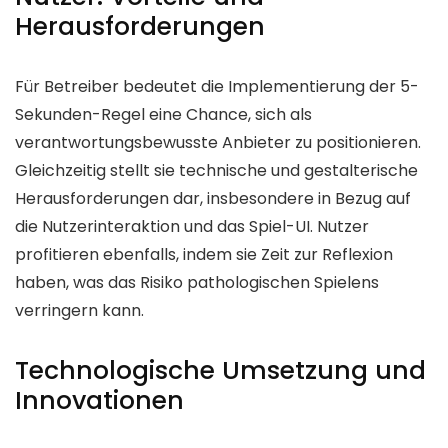
Herausforderungen
Für Betreiber bedeutet die Implementierung der 5-
Sekunden-Regel eine Chance, sich als
verantwortungsbewusste Anbieter zu positionieren.
Gleichzeitig stellt sie technische und gestalterische
Herausforderungen dar, insbesondere in Bezug auf
die Nutzerinteraktion und das Spiel-UI. Nutzer
profitieren ebenfalls, indem sie Zeit zur Reflexion
haben, was das Risiko pathologischen Spielens
verringern kann.
Technologische Umsetzung und
Innovationen