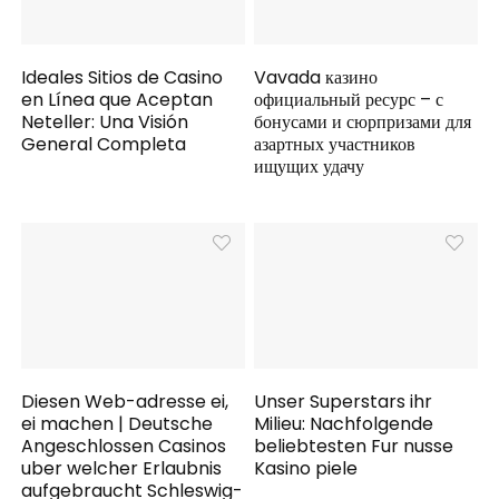
Ideales Sitios de Casino
Vavada казино
en Línea que Aceptan
официальный ресурс – с
Neteller: Una Visión
бонусами и сюрпризами для
General Completa
азартных участников
ищущих удачу
Diesen Web-adresse ei,
Unser Superstars ihr
ei machen | Deutsche
Milieu: Nachfolgende
Angeschlossen Casinos
beliebtesten Fur nusse
uber welcher Erlaubnis
Kasino piele
aufgebraucht Schleswig-