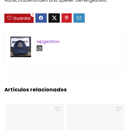
Aufsichtsbehörden und Spieler bereitgestellt.
0
Guardar
wpgestion
Artículos relacionados