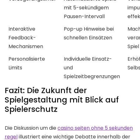
mit 5-sekündigem
impu
Pausen-Intervall
effek
Interaktive
Pop-up Hinweise bei
Mach
Feedback-
schnellen Einsätzen
vera
Mechanismen
Spie
Personalisierte
Individuelle Einsatz-
Erhöh
Limits
und
Selbs
Spielzeitbegrenzungen
Fazit: Die Zukunft der
Spielgestaltung mit Blick auf
Spielerschutz
Die Diskussion um die
casino seiten ohne 5 sekunden
regel
illustriert eine wichtige Debatte innerhalb der