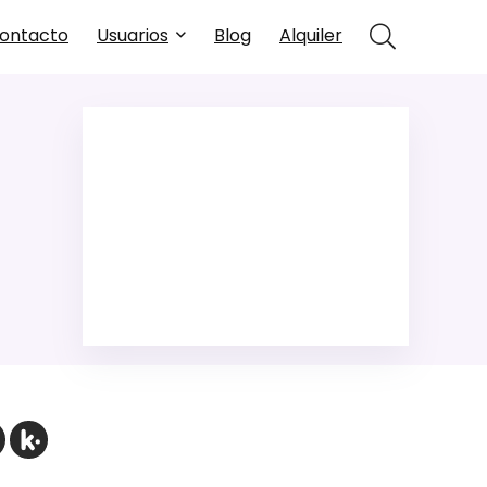
ontacto
Usuarios
Blog
Alquiler