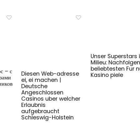
Unser Superstars i
Milieu: Nachfolge
beliebtesten Fur 
с – с
Diesen Web-adresse
Kasino piele
зами
ei, ei machen |
ников
Deutsche
Angeschlossen
Casinos uber welcher
Erlaubnis
aufgebraucht
Schleswig-Holstein