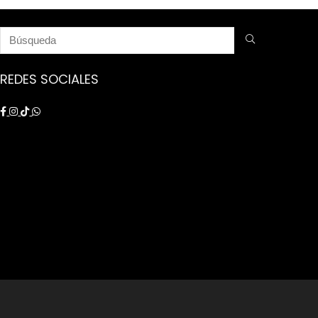
REDES SOCIALES