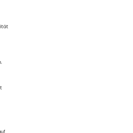
ität
.
t
auf