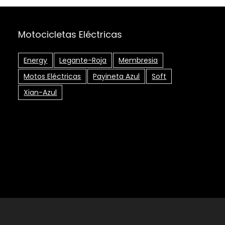
Motocicletas Eléctricas
Energy
Legante-Roja
Membresia
Motos Eléctricas
Payineta Azul
Soft
Xian-Azul