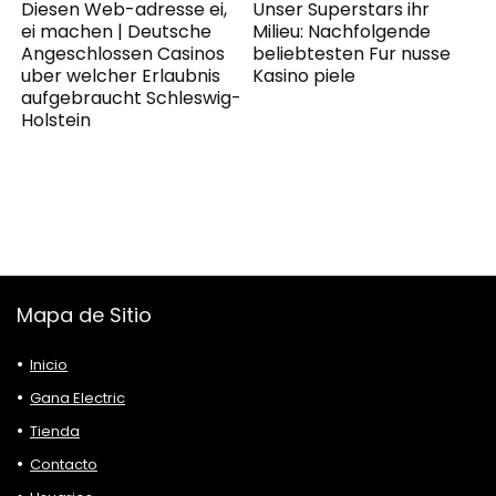
Diesen Web-adresse ei,
Unser Superstars ihr
ei machen | Deutsche
Milieu: Nachfolgende
Angeschlossen Casinos
beliebtesten Fur nusse
uber welcher Erlaubnis
Kasino piele
aufgebraucht Schleswig-
Holstein
Mapa de Sitio
Inicio
Gana Electric
Tienda
Contacto