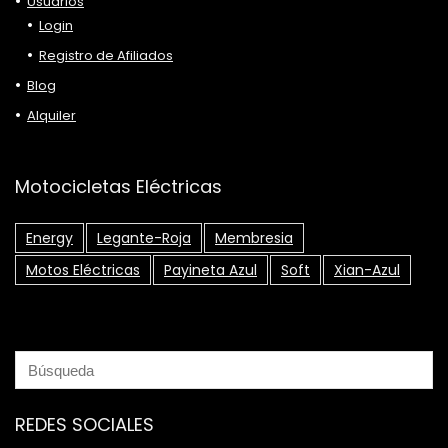
Usuarios
Login
Registro de Afiliados
Blog
Alquiler
Motocicletas Eléctricas
Energy
Legante-Roja
Membresia
Motos Eléctricas
Payineta Azul
Soft
Xian-Azul
REDES SOCIALES