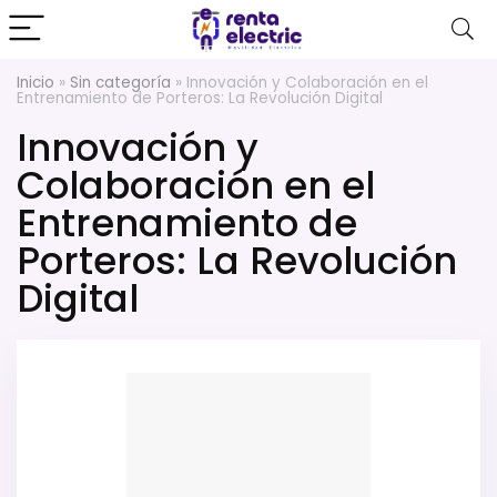
Inicio
»
Sin categoría
»
Innovación y Colaboración en el
Entrenamiento de Porteros: La Revolución Digital
Innovación y
Colaboración en el
Entrenamiento de
Porteros: La Revolución
Digital