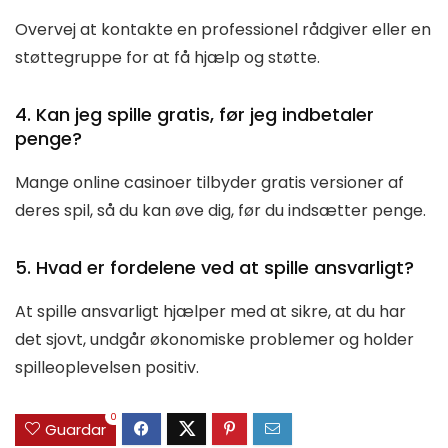
Overvej at kontakte en professionel rådgiver eller en
støttegruppe for at få hjælp og støtte.
4. Kan jeg spille gratis, før jeg indbetaler
penge?
Mange online casinoer tilbyder gratis versioner af
deres spil, så du kan øve dig, før du indsætter penge.
5. Hvad er fordelene ved at spille ansvarligt?
At spille ansvarligt hjælper med at sikre, at du har
det sjovt, undgår økonomiske problemer og holder
spilleoplevelsen positiv.
0
Guardar