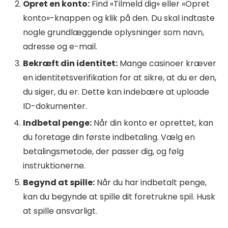
Opret en konto:
Find «Tilmeld dig» eller «Opret
konto»-knappen og klik på den. Du skal indtaste
nogle grundlæggende oplysninger som navn,
adresse og e-mail.
Bekræft din identitet:
Mange casinoer kræver
en identitetsverifikation for at sikre, at du er den,
du siger, du er. Dette kan indebære at uploade
ID-dokumenter.
Indbetal penge:
Når din konto er oprettet, kan
du foretage din første indbetaling. Vælg en
betalingsmetode, der passer dig, og følg
instruktionerne.
Begynd at spille:
Når du har indbetalt penge,
kan du begynde at spille dit foretrukne spil. Husk
at spille ansvarligt.