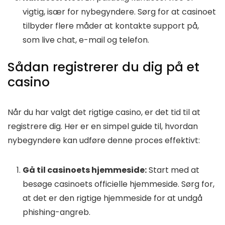
vigtig, især for nybegyndere. Sørg for at casinoet
tilbyder flere måder at kontakte support på,
som live chat, e-mail og telefon.
Sådan registrerer du dig på et
casino
Når du har valgt det rigtige casino, er det tid til at
registrere dig. Her er en simpel guide til, hvordan
nybegyndere kan udføre denne proces effektivt:
Gå til casinoets hjemmeside:
Start med at
besøge casinoets officielle hjemmeside. Sørg for,
at det er den rigtige hjemmeside for at undgå
phishing-angreb.