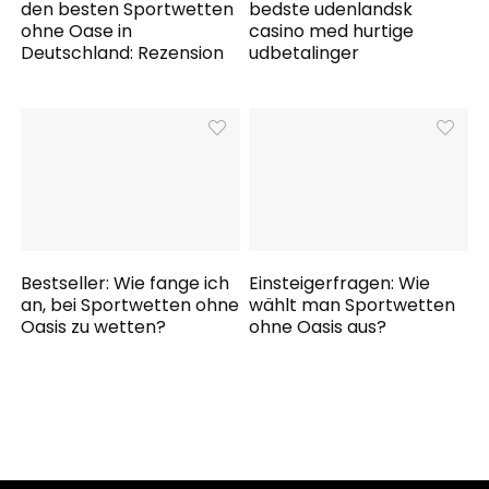
den besten Sportwetten
bedste udenlandsk
ohne Oase in
casino med hurtige
Deutschland: Rezension
udbetalinger
Bestseller: Wie fange ich
Einsteigerfragen: Wie
an, bei Sportwetten ohne
wählt man Sportwetten
Oasis zu wetten?
ohne Oasis aus?