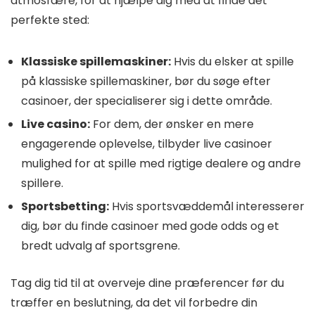
atmosfære, for at hjælpe dig med at finde det
perfekte sted:
Klassiske spillemaskiner:
Hvis du elsker at spille
på klassiske spillemaskiner, bør du søge efter
casinoer, der specialiserer sig i dette område.
Live casino:
For dem, der ønsker en mere
engagerende oplevelse, tilbyder live casinoer
mulighed for at spille med rigtige dealere og andre
spillere.
Sportsbetting:
Hvis sportsvæddemål interesserer
dig, bør du finde casinoer med gode odds og et
bredt udvalg af sportsgrene.
Tag dig tid til at overveje dine præferencer før du
træffer en beslutning, da det vil forbedre din