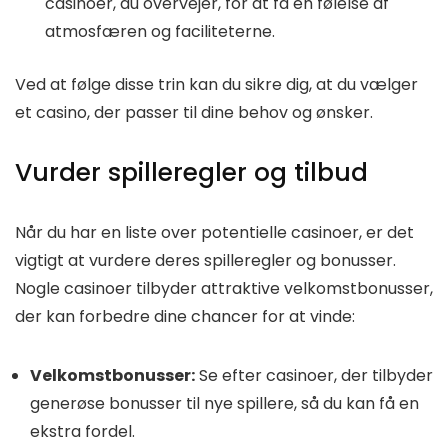
casinoer, du overvejer, for at få en følelse af
atmosfæren og faciliteterne.
Ved at følge disse trin kan du sikre dig, at du vælger
et casino, der passer til dine behov og ønsker.
Vurder spilleregler og tilbud
Når du har en liste over potentielle casinoer, er det
vigtigt at vurdere deres spilleregler og bonusser.
Nogle casinoer tilbyder attraktive velkomstbonusser,
der kan forbedre dine chancer for at vinde:
Velkomstbonusser:
Se efter casinoer, der tilbyder
generøse bonusser til nye spillere, så du kan få en
ekstra fordel.