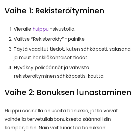
Vaihe 1: Rekisteröityminen
Vieraile
huippu
-sivustolla.
Valitse “Rekisteröidy” -painike.
Täytä vaaditut tiedot, kuten sähköposti, salasana
ja muut henkilökohtaiset tiedot.
Hyväksy pelisäännöt ja vahvista
rekisteröityminen sähköpostisi kautta.
Vaihe 2: Bonuksen lunastaminen
Huippu casinolla on useita bonuksia, jotka voivat
vaihdella tervetuliaisbonuksesta säännöllisiin
kampanjoihin. Näin voit lunastaa bonuksen: