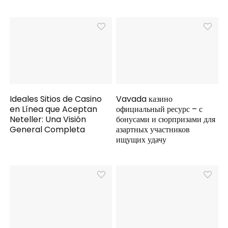
Ideales Sitios de Casino
Vavada казино
en Línea que Aceptan
официальный ресурс – с
Neteller: Una Visión
бонусами и сюрпризами для
General Completa
азартных участников
ищущих удачу