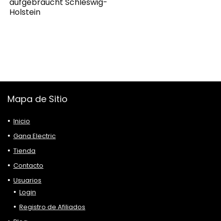
aufgebraucht Schleswig-
Holstein
Mapa de Sitio
Inicio
Gana Electric
Tienda
Contacto
Usuarios
Login
Registro de Afiliados