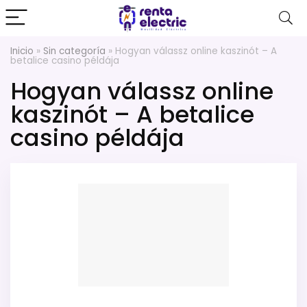
Inicio
»
Sin categoría
»
Hogyan válassz online kaszinót – A
betalice casino példája
Hogyan válassz online
kaszinót – A betalice
casino példája