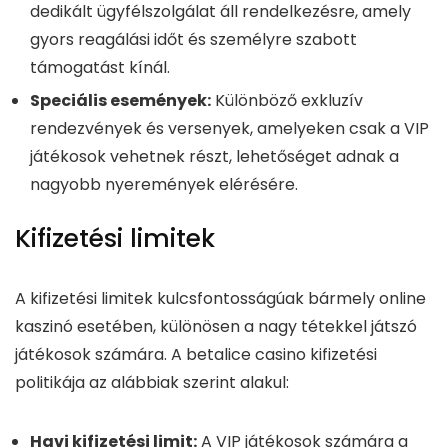
dedikált ügyfélszolgálat áll rendelkezésre, amely
gyors reagálási időt és személyre szabott
támogatást kínál.
Speciális események:
Különböző exkluzív
rendezvények és versenyek, amelyeken csak a VIP
játékosok vehetnek részt, lehetőséget adnak a
nagyobb nyeremények elérésére.
Kifizetési limitek
A kifizetési limitek kulcsfontosságúak bármely online
kaszinó esetében, különösen a nagy tétekkel játszó
játékosok számára. A betalice casino kifizetési
politikája az alábbiak szerint alakul:
Havi kifizetési limit:
A VIP játékosok számára a