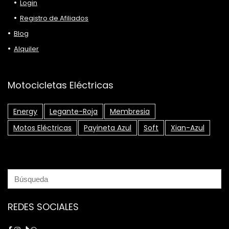
Login
Registro de Afiliados
Blog
Alquiler
Motocicletas Eléctricas
Energy
Legante-Roja
Membresia
Motos Eléctricas
Payineta Azul
Soft
Xian-Azul
REDES SOCIALES