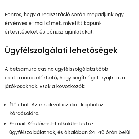
Fontos, hogy a regisztráció során megadjunk egy
érvényes e-mail címet, mivel itt kapunk
értesítéseket és bónusz ajánlatokat.
Ügyfélszolgálati lehetőségek
A betsamuro casino ügyfélszolgálata több
csatornán is elérhető, hogy segítséget nyújtson a
játékosoknak. Ezek a következők:
Élő chat: Azonnali válaszokat kaphatsz
kérdéseidre.
E-mail: Kérdéseidet elküldheted az
ügyfélszolgálatnak, és általában 24-48 órán belül