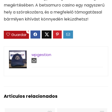
megértésében. A betsamuro casino egy nagyszerű
hely a szórakozásra, és a megfelelő támogatással
bármilyen kihívást könnyedén leküzdhetsz!
0
Guardar
wpgestion
Artículos relacionados