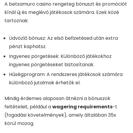
A betsamuro casino rengeteg bónuszt és promóciót
kínál új és meglévő játékosok számára. Ezek közé
tartoznak:
Üdvözlő bónusz: Az első befizetésed után extra
pénzt kaphatsz.
Ingyenes pörgetések: Különböző játékokhoz
ingyenes pörgetéseket biztosítanak.
Hűségprogram: A rendszeres játékosok számára
különböző jutalmak érhetők el.
Mindig érdemes alaposan átnézni a bónuszok
feltételeit, például a
wagering requirements
-t
(fogadási követelmények), amely általában 35x
körül mozog.