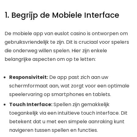
1. Begrijp de Mobiele Interface
De mobiele app van euslot casino is ontworpen om
gebruiksvriendelijk te zijn. Dit is cruciaal voor spelers
die onderweg willen spelen. Hier zijn enkele
belangrijke aspecten om op te letten:
Responsiviteit:
De app past zich aan uw
schermformaat aan, wat zorgt voor een optimale
speelervaring op smartphones en tablets.
Touch Interface:
Spellen zijn gemakkelijk
toegankelijk via een intuïtieve touch interface. Dit
betekent dat u met een simpele aanraking kunt
navigeren tussen spellen en functies.