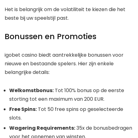
Het is belangrijk om de volatiliteit te kiezen die het
beste bij uw speelstijl past.
Bonussen en Promoties
igobet casino biedt aantrekkelijke bonussen voor
nieuwe en bestaande spelers. Hier zijn enkele
belangrijke details:
Welkomstbonus:
Tot 100% bonus op de eerste
storting tot een maximum van 200 EUR.
Free Spins:
Tot 50 free spins op geselecteerde
slots.
Wagering Requirements:
35x de bonusbedragen
voor het opnemen van winsten.