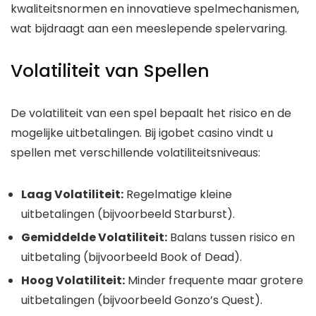
kwaliteitsnormen en innovatieve spelmechanismen,
wat bijdraagt aan een meeslepende spelervaring.
Volatiliteit van Spellen
De volatiliteit van een spel bepaalt het risico en de
mogelijke uitbetalingen. Bij igobet casino vindt u
spellen met verschillende volatiliteitsniveaus:
Laag Volatiliteit:
Regelmatige kleine
uitbetalingen (bijvoorbeeld Starburst).
Gemiddelde Volatiliteit:
Balans tussen risico en
uitbetaling (bijvoorbeeld Book of Dead).
Hoog Volatiliteit:
Minder frequente maar grotere
uitbetalingen (bijvoorbeeld Gonzo’s Quest).