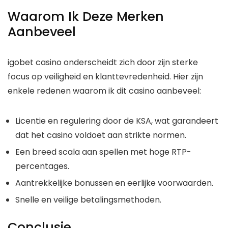
Waarom Ik Deze Merken
Aanbeveel
igobet casino onderscheidt zich door zijn sterke
focus op veiligheid en klanttevredenheid. Hier zijn
enkele redenen waarom ik dit casino aanbeveel:
Licentie en regulering door de KSA, wat garandeert
dat het casino voldoet aan strikte normen.
Een breed scala aan spellen met hoge RTP-
percentages.
Aantrekkelijke bonussen en eerlijke voorwaarden.
Snelle en veilige betalingsmethoden.
Conclusie