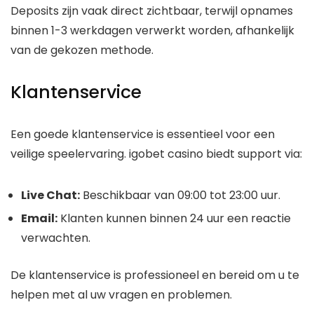
Deposits zijn vaak direct zichtbaar, terwijl opnames
binnen 1-3 werkdagen verwerkt worden, afhankelijk
van de gekozen methode.
Klantenservice
Een goede klantenservice is essentieel voor een
veilige speelervaring. igobet casino biedt support via:
Live Chat:
Beschikbaar van 09:00 tot 23:00 uur.
Email:
Klanten kunnen binnen 24 uur een reactie
verwachten.
De klantenservice is professioneel en bereid om u te
helpen met al uw vragen en problemen.