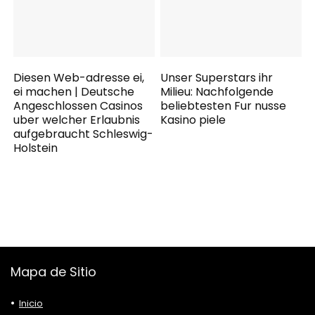
Diesen Web-adresse ei,
Unser Superstars ihr
ei machen | Deutsche
Milieu: Nachfolgende
Angeschlossen Casinos
beliebtesten Fur nusse
uber welcher Erlaubnis
Kasino piele
aufgebraucht Schleswig-
Holstein
Mapa de Sitio
Inicio