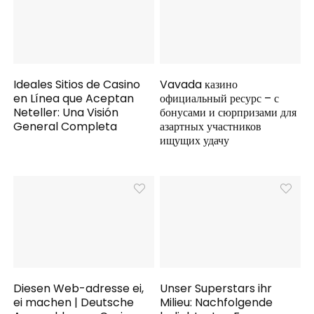
Ideales Sitios de Casino
Vavada казино
en Línea que Aceptan
официальный ресурс – с
Neteller: Una Visión
бонусами и сюрпризами для
General Completa
азартных участников
ищущих удачу
Diesen Web-adresse ei,
Unser Superstars ihr
ei machen | Deutsche
Milieu: Nachfolgende