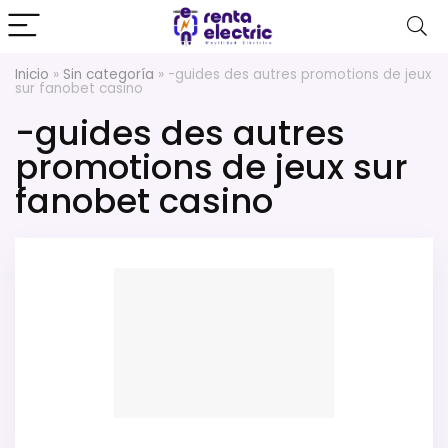
Inicio
»
Sin categoría
»
-guides des autres promotions de jeux
sur fanobet casino
-guides des autres
promotions de jeux sur
fanobet casino