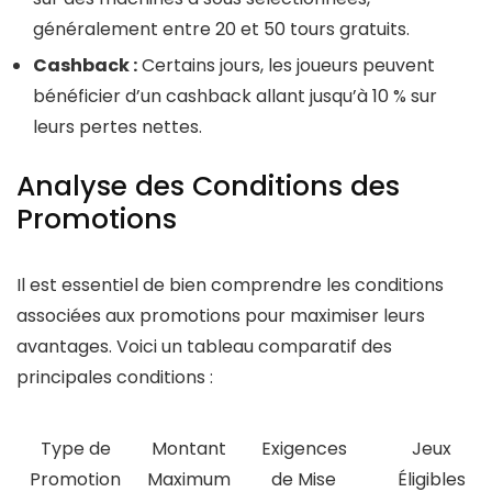
généralement entre 20 et 50 tours gratuits.
Cashback :
Certains jours, les joueurs peuvent
bénéficier d’un cashback allant jusqu’à 10 % sur
leurs pertes nettes.
Analyse des Conditions des
Promotions
Il est essentiel de bien comprendre les conditions
associées aux promotions pour maximiser leurs
avantages. Voici un tableau comparatif des
principales conditions :
Type de
Montant
Exigences
Jeux
Promotion
Maximum
de Mise
Éligibles