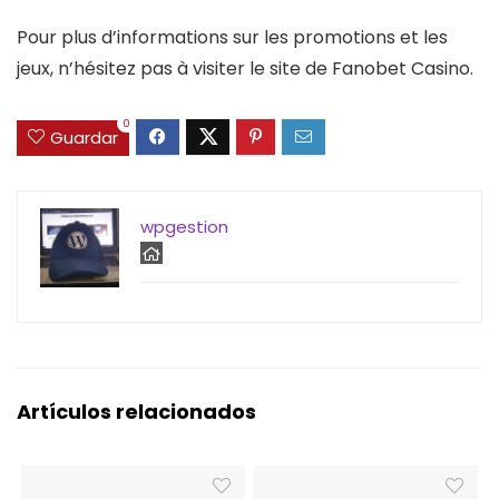
Pour plus d’informations sur les promotions et les
jeux, n’hésitez pas à visiter le site de Fanobet Casino.
0
Guardar
wpgestion
Artículos relacionados