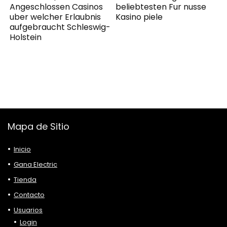
Angeschlossen Casinos
beliebtesten Fur nusse
uber welcher Erlaubnis
Kasino piele
aufgebraucht Schleswig-
Holstein
Mapa de Sitio
Inicio
Gana Electric
Tienda
Contacto
Usuarios
Login