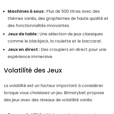
Machines à sous :
Plus de 500 titres avec des
thèmes variés, des graphismes de haute qualité et
des fonctionnalités innovantes.
Jeux de table :
Une sélection de jeux classiques
comme le blackjack, la roulette et le baccarat.
Jeux en direct :
Des croupiers en direct pour une
expérience immersive.
Volatilité des Jeux
La volatilité est un facteur important à considérer
lorsque vous choisissez un jeu. Binnarybet propose
des jeux avec des niveaux de volatilité variés: