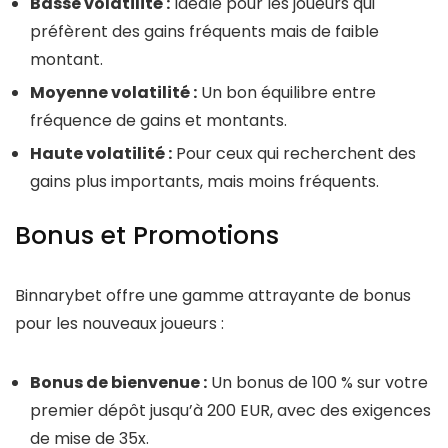
Basse volatilité :
Idéale pour les joueurs qui
préfèrent des gains fréquents mais de faible
montant.
Moyenne volatilité :
Un bon équilibre entre
fréquence de gains et montants.
Haute volatilité :
Pour ceux qui recherchent des
gains plus importants, mais moins fréquents.
Bonus et Promotions
Binnarybet offre une gamme attrayante de bonus
pour les nouveaux joueurs :
Bonus de bienvenue :
Un bonus de 100 % sur votre
premier dépôt jusqu’à 200 EUR, avec des exigences
de mise de 35x.