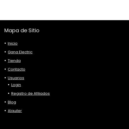
Mapa de Sitio
Inicio
Gana Electric
Tienda
Contacto
Usuarios
Login
Registro de Afiliados
Blog
Alquiler