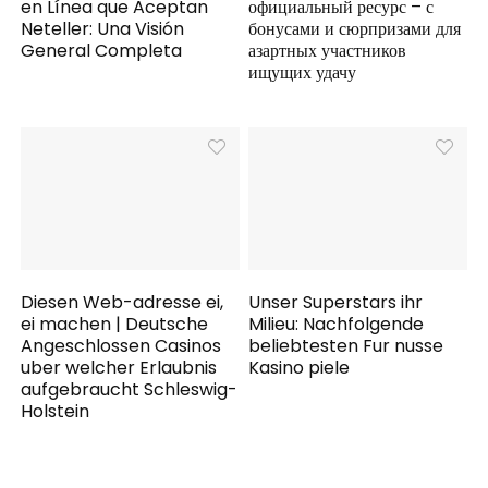
en Línea que Aceptan
официальный ресурс – с
Neteller: Una Visión
бонусами и сюрпризами для
General Completa
азартных участников
ищущих удачу
Diesen Web-adresse ei,
Unser Superstars ihr
ei machen | Deutsche
Milieu: Nachfolgende
Angeschlossen Casinos
beliebtesten Fur nusse
uber welcher Erlaubnis
Kasino piele
aufgebraucht Schleswig-
Holstein