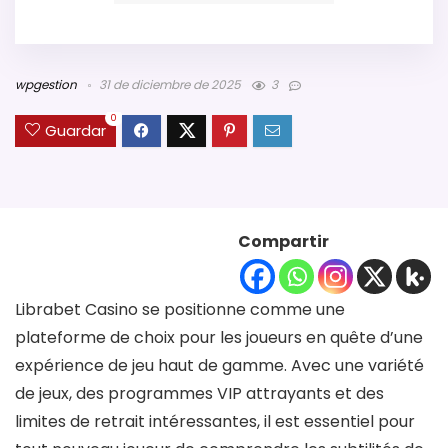
wpgestion
31 de diciembre de 2025
3
0
Guardar
Compartir
Librabet Casino se positionne comme une
plateforme de choix pour les joueurs en quête d’une
expérience de jeu haut de gamme. Avec une variété
de jeux, des programmes VIP attrayants et des
limites de retrait intéressantes, il est essentiel pour