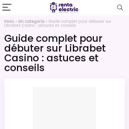
Inicio
»
Sin categoría
»
Guide complet pour débuter sur
Librabet Casino : astuces et conseils
Guide complet pour
débuter sur Librabet
Casino : astuces et
conseils