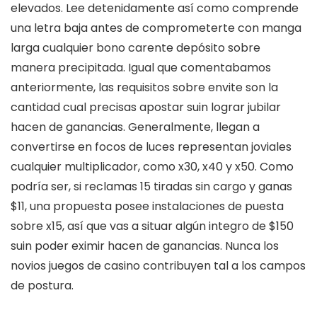
elevados. Lee detenidamente así­ como comprende
una letra baja antes de comprometerte con manga
larga cualquier bono carente depósito sobre
manera precipitada. Igual que comentabamos
anteriormente, las requisitos sobre envite son la
cantidad cual precisas apostar suin lograr jubilar
hacen de ganancias. Generalmente, llegan a
convertirse en focos de luces representan joviales
cualquier multiplicador, como x30, x40 y x50. Como
podrí­a ser, si reclamas 15 tiradas sin cargo y ganas
$11, una propuesta posee instalaciones de puesta
sobre x15, así que vas a situar algún integro de $150
suin poder eximir hacen de ganancias. Nunca los
novios juegos de casino contribuyen tal a los campos
de postura.