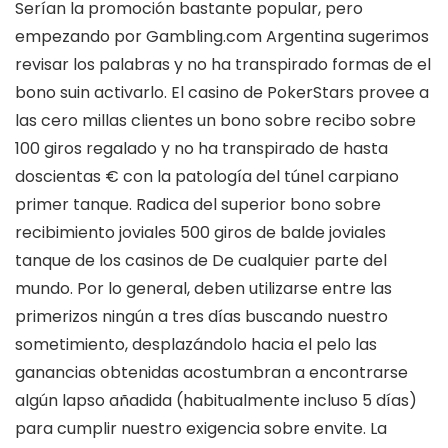
Serían la promoción bastante popular, pero
empezando por Gambling.com Argentina sugerimos
revisar los palabras y no ha transpirado formas de el
bono suin activarlo. El casino de PokerStars provee a
las cero millas clientes un bono sobre recibo sobre
100 giros regalado y no ha transpirado de hasta
doscientas € con la patologí­a del túnel carpiano
primer tanque. Radica del superior bono sobre
recibimiento joviales 500 giros de balde joviales
tanque de los casinos de De cualquier parte del
mundo. Por lo general, deben utilizarse entre las
primerizos ningún a tres días buscando nuestro
sometimiento, desplazándolo hacia el pelo las
ganancias obtenidas acostumbran a encontrarse
algún lapso añadida (habitualmente incluso 5 días)
para cumplir nuestro exigencia sobre envite. La