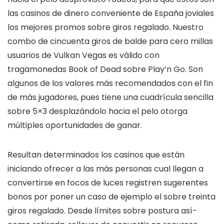
las casinos de dinero conveniente de España joviales
los mejores promos sobre giros regalado. Nuestro
combo de cincuenta giros de balde para cero millas
usuarios de Vulkan Vegas es válido con
tragamonedas Book of Dead sobre Play’n Go. Son
algunos de los valores más recomendados con el fin
de más jugadores, pues tiene una cuadrícula sencilla
sobre 5×3 desplazándolo hacia el pelo otorga
múltiples oportunidades de ganar.
Resultan determinados los casinos que están
iniciando ofrecer a las más personas cual llegan a
convertirse en focos de luces registren sugerentes
bonos por poner un caso de ejemplo el sobre treinta
giros regalado. Desde límites sobre postura así­