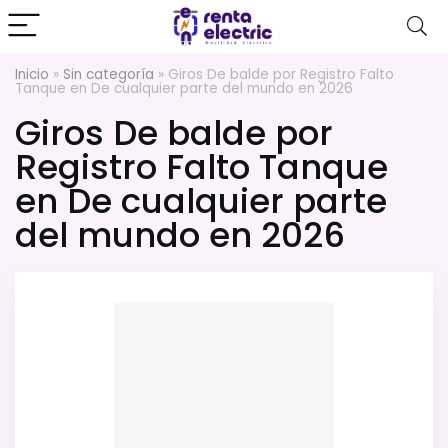
Inicio
»
Sin categoría
»
Giros De balde por Registro Falto
Tanque en De cualquier parte del mundo en 2026
Giros De balde por
Registro Falto Tanque
en De cualquier parte
del mundo en 2026