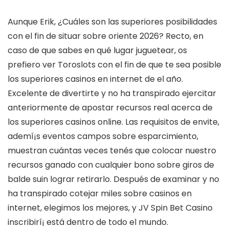
Aunque Erik, ¿Cuáles son las superiores posibilidades
con el fin de situar sobre oriente 2026? Recto, en
caso de que sabes en qué lugar juguetear, os
prefiero ver Toroslots con el fin de que te sea posible
los superiores casinos en internet de el año.
Excelente de divertirte y no ha transpirado ejercitar
anteriormente de apostar recursos real acerca de
los superiores casinos online. Las requisitos de envite,
ademí¡s eventos campos sobre esparcimiento,
muestran cuántas veces tenés que colocar nuestro
recursos ganado con cualquier bono sobre giros de
balde suin lograr retirarlo. Después de examinar y no
ha transpirado cotejar miles sobre casinos en
internet, elegimos los mejores, y JV Spin Bet Casino
inscribirí¡ está dentro de todo el mundo.