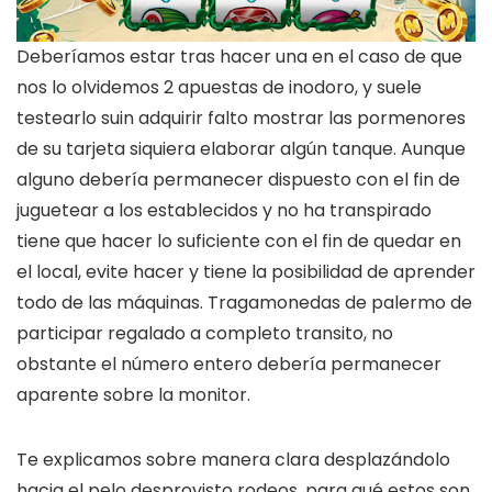
Deberíamos estar tras hacer una en el caso de que
nos lo olvidemos 2 apuestas de inodoro, y suele
testearlo suin adquirir falto mostrar las pormenores
de su tarjeta siquiera elaborar algún tanque. Aunque
alguno debería permanecer dispuesto con el fin de
juguetear a los establecidos y no ha transpirado
tiene que hacer lo suficiente con el fin de quedar en
el local, evite hacer y tiene la posibilidad de aprender
todo de las máquinas. Tragamonedas de palermo de
participar regalado a completo transito, no
obstante el número entero debería permanecer
aparente sobre la monitor.
Te explicamos sobre manera clara desplazándolo
hacia el pelo desprovisto rodeos, para qué estos son