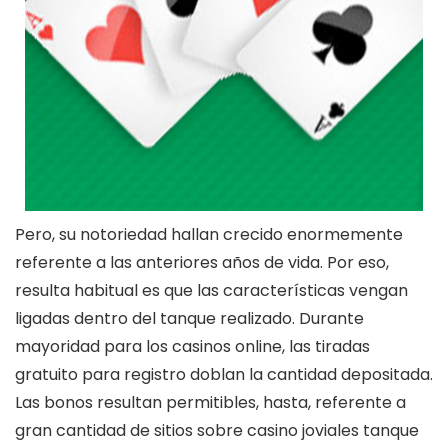
Pero, su notoriedad hallan crecido enormemente
referente a las anteriores años de vida. Por eso,
resulta habitual es que las características vengan
ligadas dentro del tanque realizado. Durante
mayoridad para los casinos online, las tiradas
gratuito para registro doblan la cantidad depositada.
Las bonos resultan permitibles, hasta, referente a
gran cantidad de sitios sobre casino joviales tanque