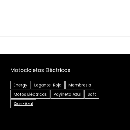
Motocicletas Eléctricas
Energy
Legante-Roja
Membresia
Motos Eléctricas
Payineta Azul
Soft
Xian-Azul