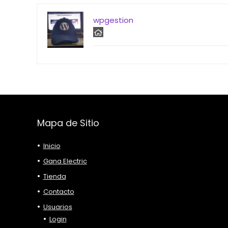
wpgestion
Mapa de Sitio
Inicio
Gana Electric
Tienda
Contacto
Usuarios
Login