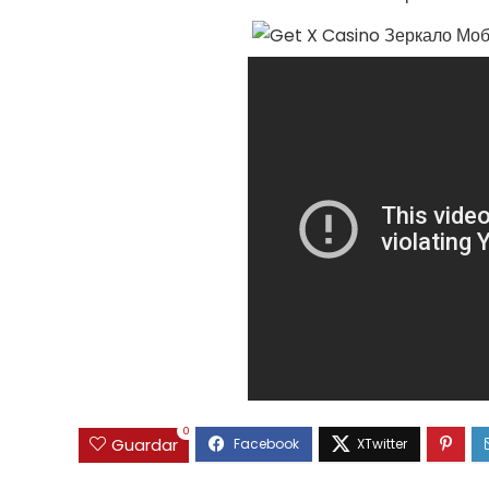
0
Guardar