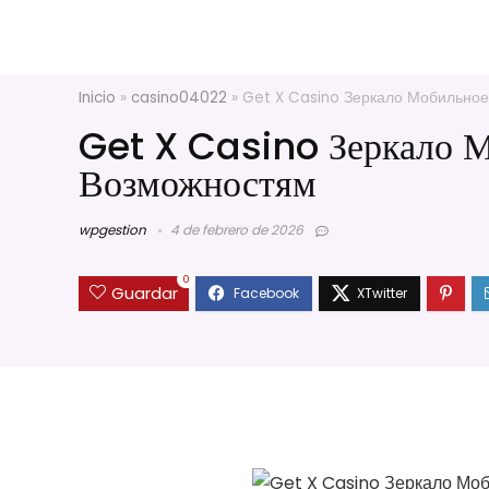
Inicio
»
casino04022
»
Get X Casino Зеркало Мобильное
Get X Casino Зеркало М
Возможностям
wpgestion
4 de febrero de 2026
0
Guardar