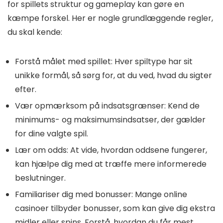
for spillets struktur og gameplay kan gøre en
kæmpe forskel. Her er nogle grundlæggende regler,
du skal kende:
Forstå målet med spillet: Hver spiltype har sit
unikke formål, så sørg for, at du ved, hvad du sigter
efter.
Vær opmærksom på indsatsgrænser: Kend de
minimums- og maksimumsindsatser, der gælder
for dine valgte spil.
Lær om odds: At vide, hvordan oddsene fungerer,
kan hjælpe dig med at træffe mere informerede
beslutninger.
Familiariser dig med bonusser: Mange online
casinoer tilbyder bonusser, som kan give dig ekstra
midler eller spins. Forstå, hvordan du får mest