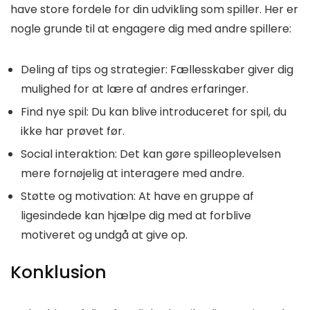
have store fordele for din udvikling som spiller. Her er
nogle grunde til at engagere dig med andre spillere:
Deling af tips og strategier: Fællesskaber giver dig
mulighed for at lære af andres erfaringer.
Find nye spil: Du kan blive introduceret for spil, du
ikke har prøvet før.
Social interaktion: Det kan gøre spilleoplevelsen
mere fornøjelig at interagere med andre.
Støtte og motivation: At have en gruppe af
ligesindede kan hjælpe dig med at forblive
motiveret og undgå at give op.
Konklusion