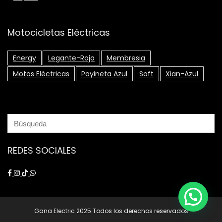
Motocicletas Eléctricas
Energy
Legante-Roja
Membresia
Motos Eléctricas
Payineta Azul
Soft
Xian-Azul
REDES SOCIALES
Gana Electric 2025 Todos los derechos reservados