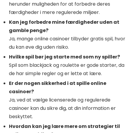
herunder muligheden for at forbedre deres
færdigheder i mere regulerede miljøer.
Kan jeg forbedre mine færdigheder uden at
gamble penge?
Ja, mange online casinoer tilbyder gratis spil, hvor
du kan øve dig uden risiko.
Hvilke spil bør jeg starte med som ny spiller?
Spil som blackjack og roulette er gode starter, da
de har simple regler og er lette at lære.
Er der nogen sikkerhed i at spille online
casinoer?
Ja, ved at vælge licenserede og regulerede
casinoer kan du sikre dig, at din information er
beskyttet.
Hvordan kan jeg lære mere om strategier til