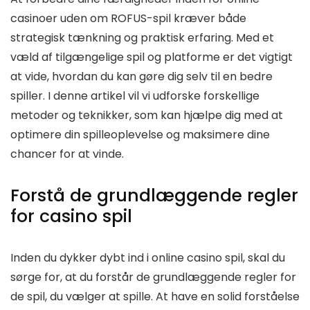
casinoer uden om ROFUS-spil kræver både
strategisk tænkning og praktisk erfaring. Med et
væld af tilgængelige spil og platforme er det vigtigt
at vide, hvordan du kan gøre dig selv til en bedre
spiller. I denne artikel vil vi udforske forskellige
metoder og teknikker, som kan hjælpe dig med at
optimere din spilleoplevelse og maksimere dine
chancer for at vinde.
Forstå de grundlæggende regler
for casino spil
Inden du dykker dybt ind i online casino spil, skal du
sørge for, at du forstår de grundlæggende regler for
de spil, du vælger at spille. At have en solid forståelse