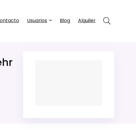
ontacto
Usuarios
Blog
Alquiler
ehr