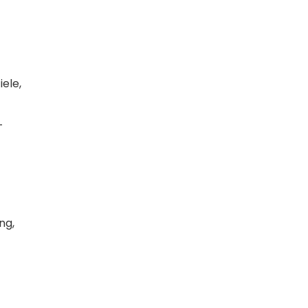
ele,
-
ng,