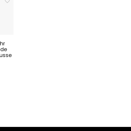
hr
nde
nusse