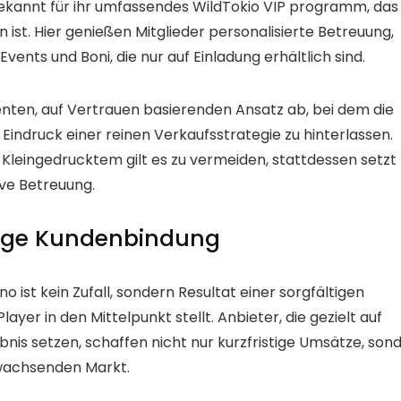
bekannt für ihr umfassendes WildTokio VIP programm, das
n ist. Hier genießen Mitglieder personalisierte Betreuung,
ents und Boni, die nur auf Einladung erhältlich sind.
ten, auf Vertrauen basierenden Ansatz ab, bei dem die
 Eindruck einer reinen Verkaufsstrategie zu hinterlassen.
Kleingedrucktem gilt es zu vermeiden, stattdessen setzt
ive Betreuung.
ltige Kundenbindung
ist kein Zufall, sondern Resultat einer sorgfältigen
ayer in den Mittelpunkt stellt. Anbieter, die gezielt auf
lebnis setzen, schaffen nicht nur kurzfristige Umsätze, son
g wachsenden Markt.