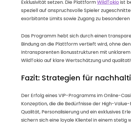
Exklusivität setzen. Die Plattform
WildTokio
ist 
speziell auf anspruchsvolle Spieler zugeschnitte
exorbitante Limits sowie Zugang zu besonderen Ev
Das Programm hebt sich durch einen transparen
Bindung an die Plattform vertieft wird, ohne den
Intransparenten Bonusstrukturen mit unklarem 
WildTokio auf klare Wertschätzung und qualitat
Fazit: Strategien für nachha
Der Erfolg eines VIP-Programms im Online-Casino 
Konzeption, die die Bedürfnisse der High-Value-Pl
Qualität, Personalisierung und ein exklusives Er
sichern sich eine loyale Klientel in einem steti