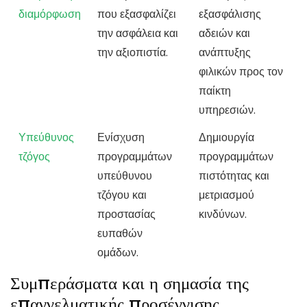
διαμόρφωση
που εξασφαλίζει
εξασφάλισης
την ασφάλεια και
αδειών και
την αξιοπιστία.
ανάπτυξης
φιλικών προς τον
παίκτη
υπηρεσιών.
Υπεύθυνος
Ενίσχυση
Δημιουργία
τζόγος
προγραμμάτων
προγραμμάτων
υπεύθυνου
πιστότητας και
τζόγου και
μετριασμού
προστασίας
κινδύνων.
ευπαθών
ομάδων.
Συμπεράσματα και η σημασία της
επαγγελματικής προσέγγισης