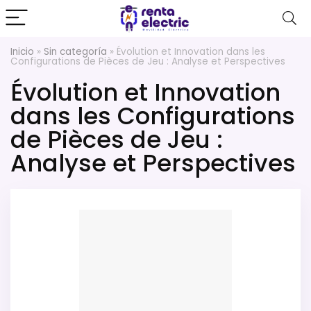
Inicio
»
Sin categoría
»
Évolution et Innovation dans les
Configurations de Pièces de Jeu : Analyse et Perspectives
Évolution et Innovation
dans les Configurations
de Pièces de Jeu :
Analyse et Perspectives