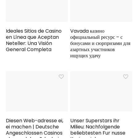
Ideales Sitios de Casino
Vavada казино
en Línea que Aceptan
официальный ресурс – с
Neteller: Una Visión
бонусами и сюрпризами для
General Completa
азартных участников
ищущих удачу
Diesen Web-adresse ei,
Unser Superstars ihr
ei machen | Deutsche
Milieu: Nachfolgende
Angeschlossen Casinos
beliebtesten Fur nusse