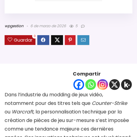
wpgestion
6 de marzo de 2026
5
0
Guardar
Compartir
Dans l’industrie du modding de jeux vidéo,
notamment pour des titres tels que
Counter-Strike
ou
Warcraft
, la personnalisation technique par la
création de pièces de jeu sur-mesure s’est imposée
comme une tendance majeure ces dernières