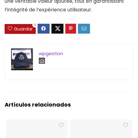
une véritable valeur ajoutée, tout en garantissant
l’intégrité de l’expérience utilisateur.
0
Guardar
wpgestion
Artículos relacionados