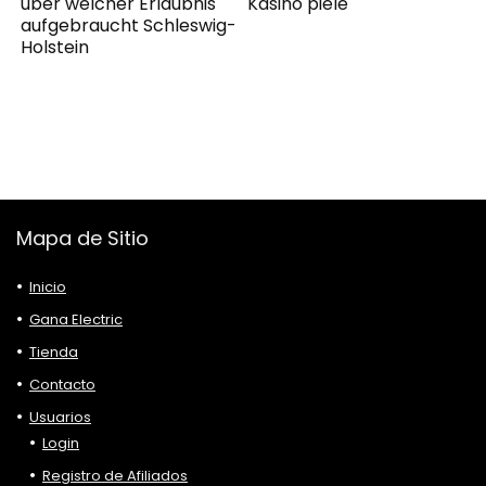
uber welcher Erlaubnis
Kasino piele
aufgebraucht Schleswig-
Holstein
Mapa de Sitio
Inicio
Gana Electric
Tienda
Contacto
Usuarios
Login
Registro de Afiliados