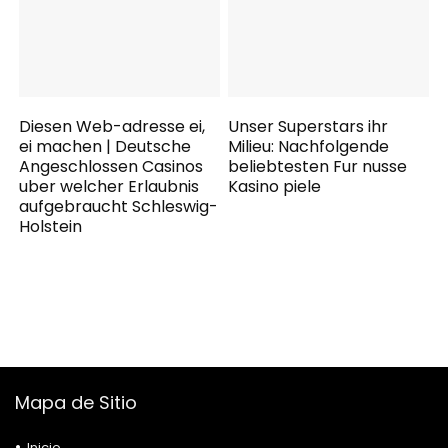
Diesen Web-adresse ei,
Unser Superstars ihr
ei machen | Deutsche
Milieu: Nachfolgende
Angeschlossen Casinos
beliebtesten Fur nusse
uber welcher Erlaubnis
Kasino piele
aufgebraucht Schleswig-
Holstein
Mapa de Sitio
Inicio