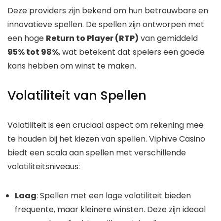
Deze providers zijn bekend om hun betrouwbare en
innovatieve spellen. De spellen zijn ontworpen met
een hoge
Return to Player (RTP)
van gemiddeld
95% tot 98%
, wat betekent dat spelers een goede
kans hebben om winst te maken.
Volatiliteit van Spellen
Volatiliteit is een cruciaal aspect om rekening mee
te houden bij het kiezen van spellen. Viphive Casino
biedt een scala aan spellen met verschillende
volatiliteitsniveaus:
Laag
: Spellen met een lage volatiliteit bieden
frequente, maar kleinere winsten. Deze zijn ideaal