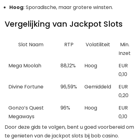
Hoog
: Sporadische, maar grotere winsten.
Vergelijking van Jackpot Slots
Slot Naam
RTP
Volatiliteit
Min.
Inzet
Mega Moolah
88,12%
Hoog
EUR
0,10
Divine Fortune
96,59%
Gemiddeld
EUR
0,20
Gonzo’s Quest
96%
Hoog
EUR
Megaways
0,10
Door deze gids te volgen, bent u goed voorbereid om
te genieten van de jackpot slots bij bob casino.