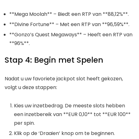
**Mega Moolah** – Biedt een RTP van **88,12%**.
**Divine Fortune** – Met een RTP van **96,59%**.
**Gonzo’s Quest Megaways** – Heeft een RTP van
**96%**.
Stap 4: Begin met Spelen
Nadat u uw favoriete jackpot slot heeft gekozen,
volgt u deze stappen:
Kies uw inzetbedrag. De meeste slots hebben
een inzetbereik van **EUR 0,10** tot **EUR 100**
per spin.
Klik op de ‘Draaien’ knop om te beginnen.