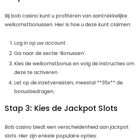
Bij bob casino kunt u profiteren van aantrekkelijke
welkomstbonussen. Hier is hoe u deze kunt claimen:
Log in op uw account.
Ga naar de sectie ‘Bonussen’.
Kies de welkomstbonus en volg de instructies om
deze te activeren.
Let op de inzetvereisten, meestal **35x** de
bonusbedragen.
Stap 3: Kies de Jackpot Slots
Bob casino biedt een verscheidenheid aan jackpot
slots. Hier zijn enkele populaire opties: