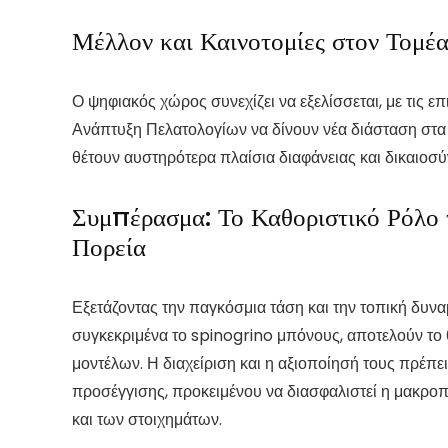
Μέλλον και Καινοτομίες στον Τομέ
Ο ψηφιακός χώρος συνεχίζει να εξελίσσεται, με τις 
Ανάπτυξη Πελατολογίων να δίνουν νέα διάσταση στα 
θέτουν αυστηρότερα πλαίσια διαφάνειας και δικαιοσύ
Συμπέρασμα: Το Καθοριστικό Ρόλο
Πορεία
Εξετάζοντας την παγκόσμια τάση και την τοπική δυνα
συγκεκριμένα το spinogrino μπόνους, αποτελούν το 
μοντέλων. Η διαχείριση και η αξιοποίησή τους πρέπει
προσέγγισης, προκειμένου να διασφαλιστεί η μακρο
και των στοιχημάτων.