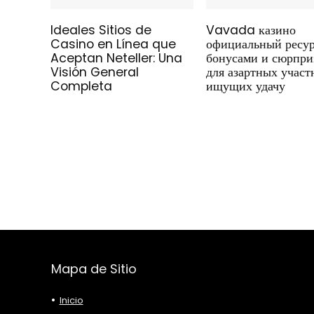
Ideales Sitios de
Vavada казино
Casino en Línea que
официальный ресур
Aceptan Neteller: Una
бонусами и сюрпри
Visión General
для азартных участ
Completa
ищущих удачу
Mapa de Sitio
Inicio