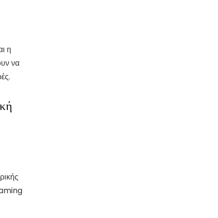
αι η
ουν να
ές.
ική
τρικής
gaming