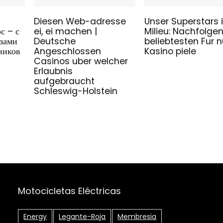
Diesen Web-adresse
Unser Superstars i
с – с
ei, ei machen |
Milieu: Nachfolge
зами
Deutsche
beliebtesten Fur 
ников
Angeschlossen
Kasino piele
Casinos uber welcher
Erlaubnis
aufgebraucht
Schleswig-Holstein
Motocicletas Eléctricas
Energy
Legante-Roja
Membresia