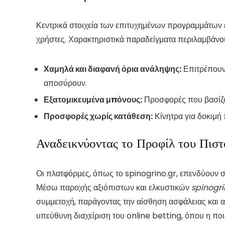
Κεντρικά στοιχεία των επιτυχημένων προγραμμάτων εί
χρήστες. Χαρακτηριστικά παραδείγματα περιλαμβάνο
Χαμηλά και διαφανή όρια ανάληψης:
Επιτρέπουν 
αποσύρουν.
Εξατομικευμένα μπόνους:
Προσφορές που βασίζον
Προσφορές χωρίς κατάθεση:
Κίνητρα για δοκιμή 
Αναδεικνύοντας το Προφίλ του Πισ
Οι πλατφόρμες, όπως το spinogrino.gr, επενδύουν 
Μέσω παροχής αξιόπιστων και ελκυστικών
spinogr
συμμετοχή, παράγοντας την αίσθηση ασφάλειας και α
υπεύθυνη διαχείριση του online betting, όπου η ποι