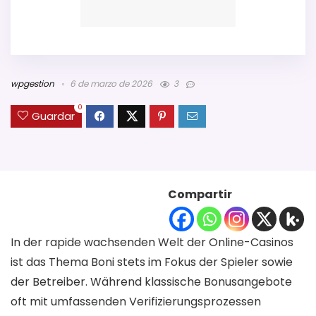
wpgestion
6 de marzo de 2026
3
0
Guardar
Compartir
In der rapide wachsenden Welt der Online-Casinos
ist das Thema Boni stets im Fokus der Spieler sowie
der Betreiber. Während klassische Bonusangebote
oft mit umfassenden Verifizierungsprozessen