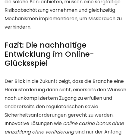
die solche Boni anbieten, müssen eine sorgfältige
Risikoabschätzung vornehmen und gleichzeitig
Mechanismen implementieren, um Missbrauch zu
verhindern.
Fazit: Die nachhaltige
Entwicklung im Online-
Glücksspiel
Der Blick in die Zukunft zeigt, dass die Branche eine
Herausforderung darin sieht, einerseits den Wunsch
nach unkompliziertem Zugang zu erfüllen und
andererseits den regulatorischen sowie
Sicherheitsanforderungen gerecht zu werden.
Innovative Lösungen wie
online casino bonus ohne
einzahlung ohne verifizierung
sind nur der Anfang