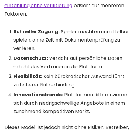
einzahlung ohne verifizierung
basiert auf mehreren
Faktoren:
Schneller Zugang:
Spieler möchten unmittelbar
spielen, ohne Zeit mit Dokumentenprüfung zu
verlieren.
Datenschutz:
Verzicht auf persönliche Daten
erhöht das Vertrauen in die Plattform.
Flexibilität:
Kein bürokratischer Aufwand führt
zu höherer Nutzerbindung.
Innovationstrends:
Plattformen differenzieren
sich durch niedrigschwellige Angebote in einem
zunehmend kompetitiven Markt.
Dieses Modell ist jedoch nicht ohne Risiken. Betreiber,