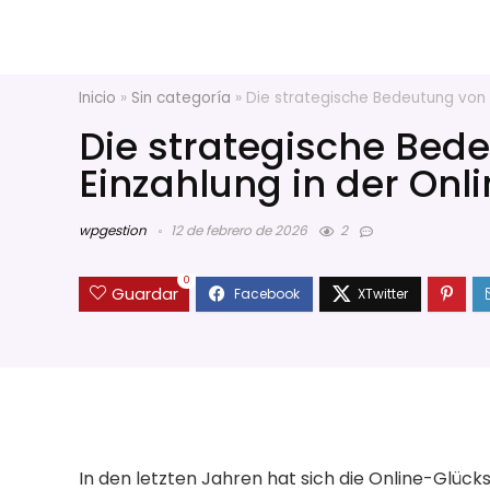
Inicio
»
Sin categoría
»
Die strategische Bedeutung von 
Die strategische Bede
Einzahlung in der On
wpgestion
12 de febrero de 2026
2
0
Guardar
In den letzten Jahren hat sich die Online-Glü