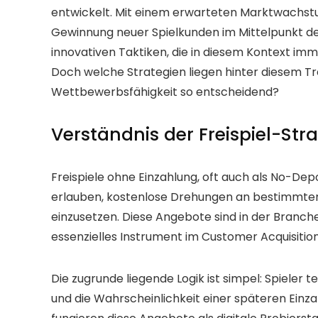
entwickelt. Mit einem erwarteten Marktwachstum 
Gewinnung neuer Spielkunden im Mittelpunkt der
innovativen Taktiken, die in diesem Kontext im
Doch welche Strategien liegen hinter diesem Tren
Wettbewerbsfähigkeit so entscheidend?
Verständnis der Freispiel-Str
Freispiele ohne Einzahlung, oft auch als No-Dep
erlauben, kostenlose Drehungen an bestimmten
einzusetzen. Diese Angebote sind in der Branch
essenzielles Instrument im Customer Acquisiti
Die zugrunde liegende Logik ist simpel: Spieler 
und die Wahrscheinlichkeit einer späteren Einz