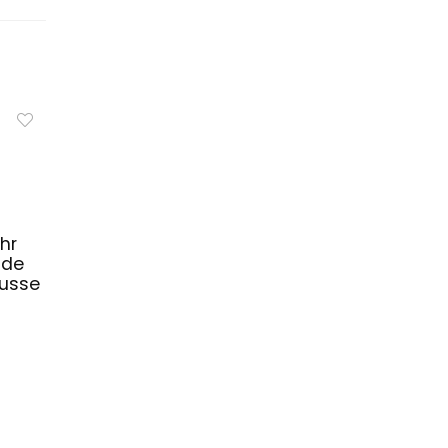
hr
nde
nusse