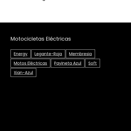
Motocicletas Eléctricas
Energy
Legante-Roja
Membresia
Motos Eléctricas
Payineta Azul
Soft
Xian-Azul