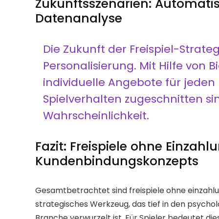
Zukunftsszenarien: Automatis
Datenanalyse
Die Zukunft der Freispiel-Strateg
Personalisierung. Mit Hilfe von
individuelle Angebote für jeden N
Spielverhalten zugeschnitten si
Wahrscheinlichkeit.
Fazit: Freispiele ohne Einzah
Kundenbindungskonzepts
Gesamtbetrachtet sind
freispiele ohne einzahl
strategisches Werkzeug, das tief in den psychol
Branche verwurzelt ist. Für Spieler bedeutet dies,