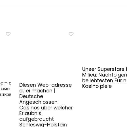
Unser Superstars i
Milieu: Nachfolge
beliebtesten Fur 
с – с
Diesen Web-adresse
Kasino piele
зами
ei, ei machen |
ников
Deutsche
Angeschlossen
Casinos uber welcher
Erlaubnis
aufgebraucht
Schleswig-Holstein