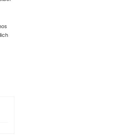
mos
lich