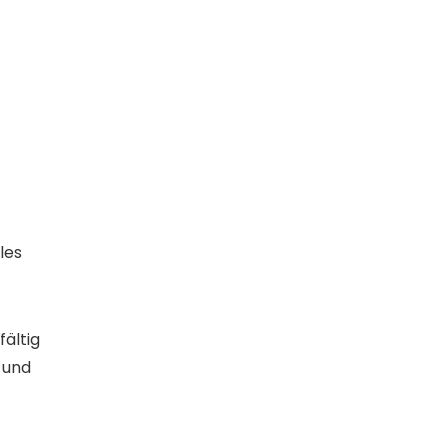
les
fältig
 und