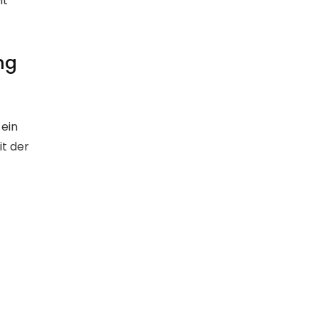
it
ng
 ein
it der