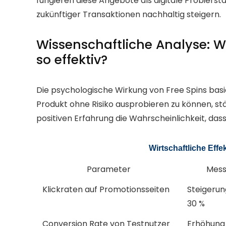
fungieren diese Angebote als digitale Probierst
zukünftiger Transaktionen nachhaltig steigern.
Wissenschaftliche Analyse: W
so effektiv?
Die psychologische Wirkung von Free Spins basi
Produkt ohne Risiko ausprobieren zu können, st
positiven Erfahrung die Wahrscheinlichkeit, dass
Wirtschaftliche Eff
Parameter
Mess
Klickraten auf Promotionsseiten
Steigeru
30 %
Conversion Rate von Testnutzer
Erhöhung