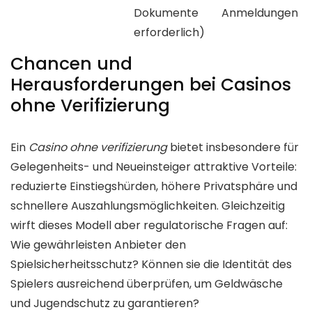
Dokumente
Anmeldungen
erforderlich)
Chancen und
Herausforderungen bei Casinos
ohne Verifizierung
Ein
Casino ohne verifizierung
bietet insbesondere für
Gelegenheits- und Neueinsteiger attraktive Vorteile:
reduzierte Einstiegshürden, höhere Privatsphäre und
schnellere Auszahlungsmöglichkeiten. Gleichzeitig
wirft dieses Modell aber regulatorische Fragen auf:
Wie gewährleisten Anbieter den
Spielsicherheitsschutz? Können sie die Identität des
Spielers ausreichend überprüfen, um Geldwäsche
und Jugendschutz zu garantieren?