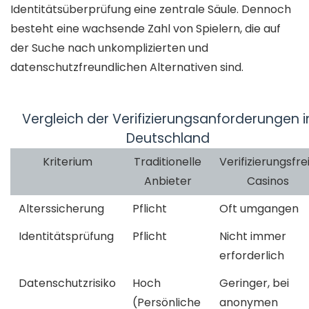
Identitätsüberprüfung eine zentrale Säule. Dennoch
besteht eine wachsende Zahl von Spielern, die auf
der Suche nach unkomplizierten und
datenschutzfreundlichen Alternativen sind.
Vergleich der Verifizierungsanforderungen i
Deutschland
Kriterium
Traditionelle
Verifizierungsfre
Anbieter
Casinos
Alterssicherung
Pflicht
Oft umgangen
Identitätsprüfung
Pflicht
Nicht immer
erforderlich
Datenschutzrisiko
Hoch
Geringer, bei
(Persönliche
anonymen