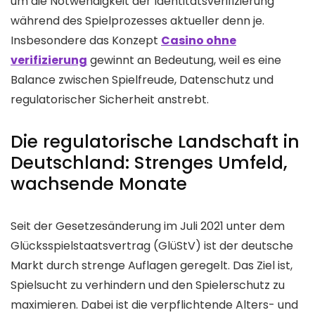
um die Notwendigkeit der Identitätsverifizierung
während des Spielprozesses aktueller denn je.
Insbesondere das Konzept
Casino ohne
verifizierung
gewinnt an Bedeutung, weil es eine
Balance zwischen Spielfreude, Datenschutz und
regulatorischer Sicherheit anstrebt.
Die regulatorische Landschaft in
Deutschland: Strenges Umfeld,
wachsende Monate
Seit der Gesetzesänderung im Juli 2021 unter dem
Glücksspielstaatsvertrag (GlüStV) ist der deutsche
Markt durch strenge Auflagen geregelt. Das Ziel ist,
Spielsucht zu verhindern und den Spielerschutz zu
maximieren. Dabei ist die verpflichtende Alters- und