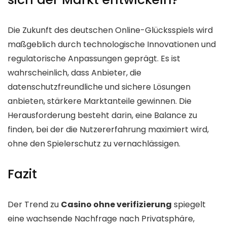
Die Zukunft des deutschen Online-Glücksspiels wird
maßgeblich durch technologische Innovationen und
regulatorische Anpassungen geprägt. Es ist
wahrscheinlich, dass Anbieter, die
datenschutzfreundliche und sichere Lösungen
anbieten, stärkere Marktanteile gewinnen. Die
Herausforderung besteht darin, eine Balance zu
finden, bei der die Nutzererfahrung maximiert wird,
ohne den Spielerschutz zu vernachlässigen.
Fazit
Der Trend zu
Casino ohne verifizierung
spiegelt
eine wachsende Nachfrage nach Privatsphäre,