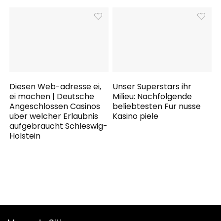
Diesen Web-adresse ei,
Unser Superstars ihr
ei machen | Deutsche
Milieu: Nachfolgende
Angeschlossen Casinos
beliebtesten Fur nusse
uber welcher Erlaubnis
Kasino piele
aufgebraucht Schleswig-
Holstein