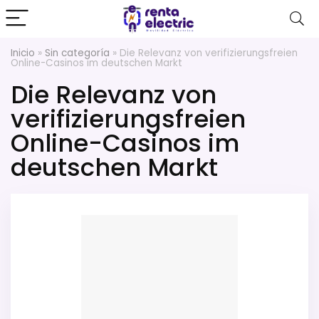
Inicio
»
Sin categoría
»
Die Relevanz von verifizierungsfreien
Online-Casinos im deutschen Markt
Die Relevanz von
verifizierungsfreien
Online-Casinos im
deutschen Markt