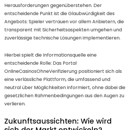
Herausforderungen gegenüberstehen. Der
entscheidende Punkt ist die Glaubwürdigkeit des
Angebots: Spieler vertrauen vor allem Anbietern, die
transparent mit Sicherheitsaspekten umgehen und
zuverlässige technische Lösungen implementieren.
Hierbei spielt die Informationsquelle eine
entscheidende Rolle: Das Portal
OnlineCasinosOhneVerifizierung positioniert sich als
eine verlässliche Plattform, die umfassend und
neutral über Möglichkeiten informiert, ohne dabei die
gesetzlichen Rahmenbedingungen aus den Augen zu
verlieren.
Zukunftsaussichten: Wie wird
sich der Markt entwickeln?