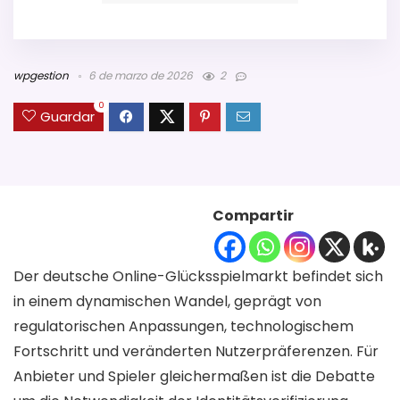
wpgestion
6 de marzo de 2026
2
0
Guardar
Compartir
Der deutsche Online-Glücksspielmarkt befindet sich
in einem dynamischen Wandel, geprägt von
regulatorischen Anpassungen, technologischem
Fortschritt und veränderten Nutzerpräferenzen. Für
Anbieter und Spieler gleichermaßen ist die Debatte