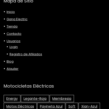
Mapa de Sitio
Inicio
Gana Electric
Tienda
Contacto
Usuarios
Login
Registro de Afiliados
Blog
Alquiler
Motocicletas Eléctricas
Energy
Legante-Roja
Membresia
Motos Eléctricas
Payineta Azul
Soft
Xian-Azul