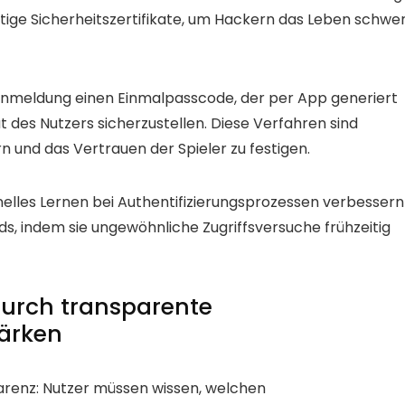
tige Sicherheitszertifikate, um Hackern das Leben schwe
 Anmeldung einen Einmalpasscode, der per App generiert
t des Nutzers sicherzustellen. Diese Verfahren sind
n und das Vertrauen der Spieler zu festigen.
lles Lernen bei Authentifizierungsprozessen verbessern
ds, indem sie ungewöhnliche Zugriffsversuche frühzeitig
durch transparente
ärken
parenz: Nutzer müssen wissen, welchen