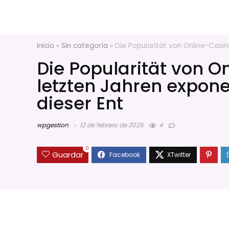
Inicio
»
Sin categoría
»
Die Popularität von Online-Casin
Die Popularität von O
letzten Jahren expon
dieser Ent
wpgestion
12 de febrero de 2026
4
0
Guardar