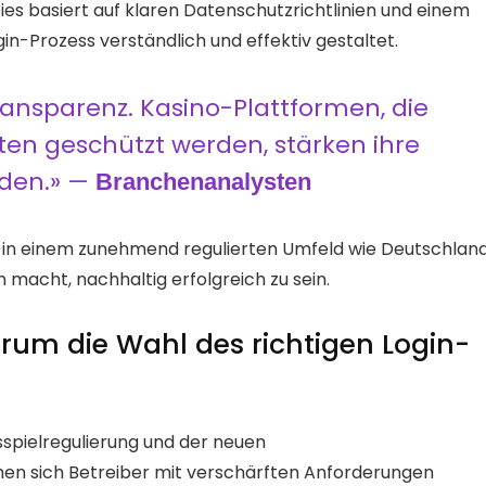
s basiert auf klaren Datenschutzrichtlinien und einem
in-Prozess verständlich und effektiv gestaltet.
ansparenz. Kasino-Plattformen, die
ten geschützt werden, stärken ihre
nden.» —
Branchenanalysten
m in einem zunehmend regulierten Umfeld wie Deutschland
macht, nachhaltig erfolgreich zu sein.
rum die Wahl des richtigen Login-
sspielregulierung und der neuen
n sich Betreiber mit verschärften Anforderungen