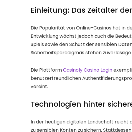
Einleitung: Das Zeitalter de
Die Popularität von Online-Casinos hat in 
Entwicklung wächst jedoch auch die Bedeut
Spiels sowie den Schutz der sensiblen Daten
Sicherheitsparadigmas stehen zuverlässige L
Die Plattform
Casinoly Casino Login
exemplif
benutzerfreundlichen Authentifizierungsproz
vereint.
Technologien hinter sicher
In der heutigen digitalen Landschaft reicht
zu sensiblen Konten zu sichern. Stattdessen 