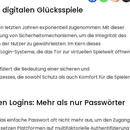
r digitalen Glücksspiele
den letzten Jahren exponentiell zugenommen. Mit dieser
ung von Sicherheitsmechanismen, um die Integrität des
 der Nutzer zu gewährleisten. Im Kern dieses
ogin-Systeme, die das Tor zur virtuellen Spielwelt öffnen
iziert die Bedeutung einer sicheren und
esses, die sowohl Schutz als auch Komfort für die Spieler
en Logins: Mehr als nur Passwörter
 das einfache Passwort oft nicht mehr aus, um den Zugang
setzen Plattformen auf multifaktorielle Authentifizierung