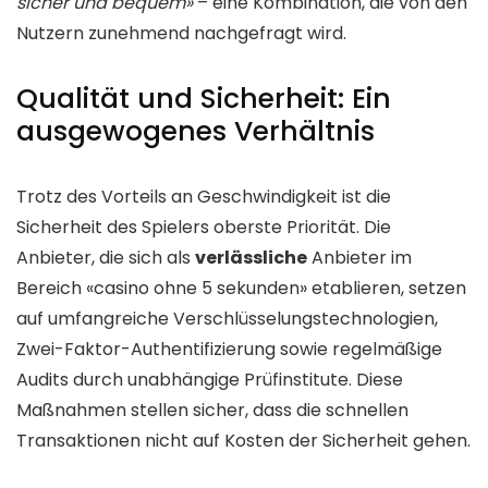
sicher und bequem»
– eine Kombination, die von den
Nutzern zunehmend nachgefragt wird.
Qualität und Sicherheit: Ein
ausgewogenes Verhältnis
Trotz des Vorteils an Geschwindigkeit ist die
Sicherheit des Spielers oberste Priorität. Die
Anbieter, die sich als
verlässliche
Anbieter im
Bereich «casino ohne 5 sekunden» etablieren, setzen
auf umfangreiche Verschlüsselungstechnologien,
Zwei-Faktor-Authentifizierung sowie regelmäßige
Audits durch unabhängige Prüfinstitute. Diese
Maßnahmen stellen sicher, dass die schnellen
Transaktionen nicht auf Kosten der Sicherheit gehen.