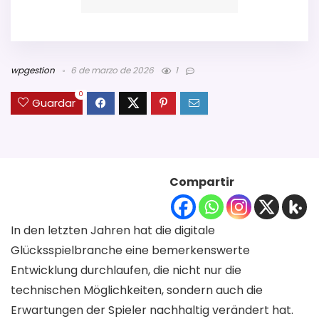
wpgestion
6 de marzo de 2026
1
0
Guardar
Compartir
In den letzten Jahren hat die digitale
Glücksspielbranche eine bemerkenswerte
Entwicklung durchlaufen, die nicht nur die
technischen Möglichkeiten, sondern auch die
Erwartungen der Spieler nachhaltig verändert hat.