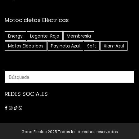
Motocicletas Eléctricas
Energy
Legante-Roja
Membresia
Motos Eléctricas
Payineta Azul
Soft
Xian-Azul
REDES SOCIALES
Gana Electric 2025 Todos los derechos reservados