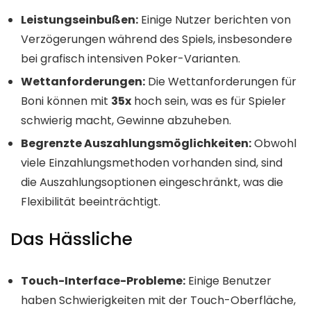
Leistungseinbußen:
Einige Nutzer berichten von
Verzögerungen während des Spiels, insbesondere
bei grafisch intensiven Poker-Varianten.
Wettanforderungen:
Die Wettanforderungen für
Boni können mit
35x
hoch sein, was es für Spieler
schwierig macht, Gewinne abzuheben.
Begrenzte Auszahlungsmöglichkeiten:
Obwohl
viele Einzahlungsmethoden vorhanden sind, sind
die Auszahlungsoptionen eingeschränkt, was die
Flexibilität beeinträchtigt.
Das Hässliche
Touch-Interface-Probleme:
Einige Benutzer
haben Schwierigkeiten mit der Touch-Oberfläche,