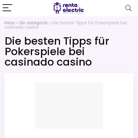
Inicio
»
Sin categoría
»
Die besten Tipps für Pokerspiele bei
casinado casino
Die besten Tipps für
Pokerspiele bei
casinado casino