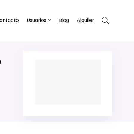
ontacto
Usuarios
Blog
Alquiler
e