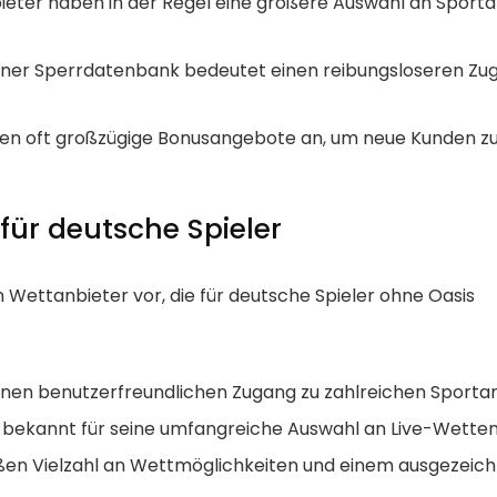
ieter haben in der Regel eine größere Auswahl an Sporta
 einer Sperrdatenbank bedeutet einen reibungsloseren Zu
en oft großzügige Bonusangebote an, um neue Kunden z
für deutsche Spieler
n Wettanbieter vor, die für deutsche Spieler ohne Oasis
inen benutzerfreundlichen Zugang zu zahlreichen Sportar
t bekannt für seine umfangreiche Auswahl an Live-Wetten
roßen Vielzahl an Wettmöglichkeiten und einem ausgezeic