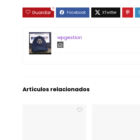
0
Guardar
wpgestion
Artículos relacionados