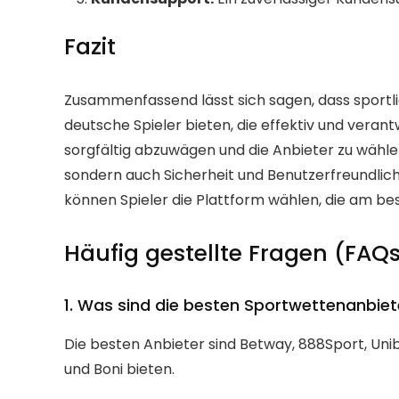
Fazit
Zusammenfassend lässt sich sagen, dass sportli
deutsche Spieler bieten, die effektiv und veran
sorgfältig abzuwägen und die Anbieter zu wählen
sondern auch Sicherheit und Benutzerfreundlichk
können Spieler die Plattform wählen, die am best
Häufig gestellte Fragen (FAQ
1. Was sind die besten Sportwettenanbie
Die besten Anbieter sind Betway, 888Sport, Uni
und Boni bieten.