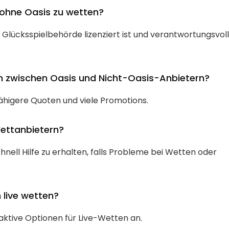
n ohne Oasis zu wetten?
 Glücksspielbehörde lizenziert ist und verantwortungsvol
en zwischen Oasis und Nicht-Oasis-Anbietern?
higere Quoten und viele Promotions.
Wettanbietern?
hnell Hilfe zu erhalten, falls Probleme bei Wetten oder
 live wetten?
aktive Optionen für Live-Wetten an.