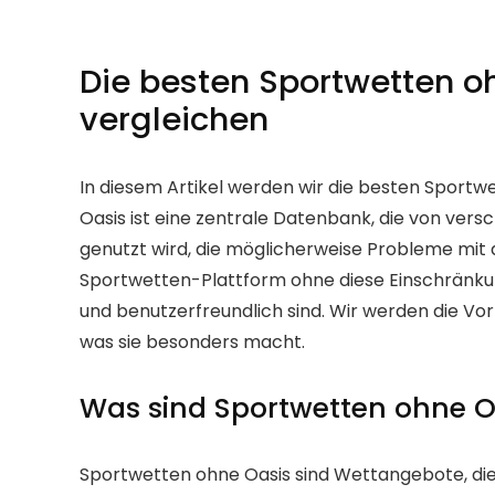
Die besten Sportwetten oh
vergleichen
In diesem Artikel werden wir die besten Sportw
Oasis ist eine zentrale Datenbank, die von ver
genutzt wird, die möglicherweise Probleme mit 
Sportwetten-Plattform ohne diese Einschränkun
und benutzerfreundlich sind. Wir werden die Vo
was sie besonders macht.
Was sind Sportwetten ohne O
Sportwetten ohne Oasis sind Wettangebote, die