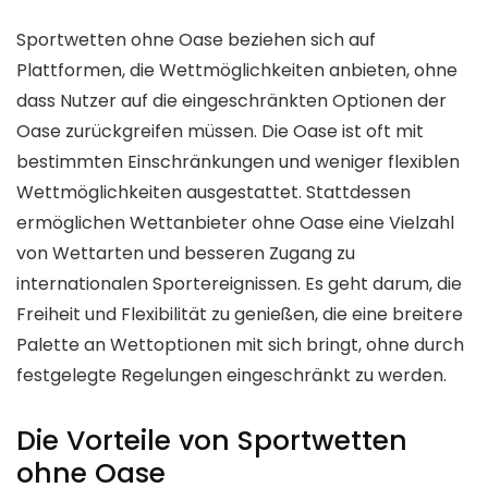
Sportwetten ohne Oase beziehen sich auf
Plattformen, die Wettmöglichkeiten anbieten, ohne
dass Nutzer auf die eingeschränkten Optionen der
Oase zurückgreifen müssen. Die Oase ist oft mit
bestimmten Einschränkungen und weniger flexiblen
Wettmöglichkeiten ausgestattet. Stattdessen
ermöglichen Wettanbieter ohne Oase eine Vielzahl
von Wettarten und besseren Zugang zu
internationalen Sportereignissen. Es geht darum, die
Freiheit und Flexibilität zu genießen, die eine breitere
Palette an Wettoptionen mit sich bringt, ohne durch
festgelegte Regelungen eingeschränkt zu werden.
Die Vorteile von Sportwetten
ohne Oase