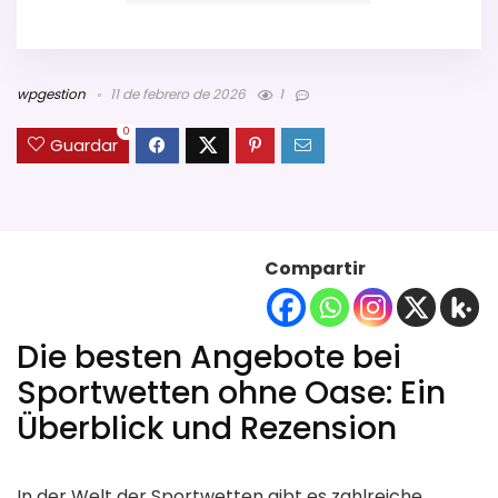
wpgestion
11 de febrero de 2026
1
0
Guardar
Compartir
Die besten Angebote bei
Sportwetten ohne Oase: Ein
Überblick und Rezension
In der Welt der Sportwetten gibt es zahlreiche