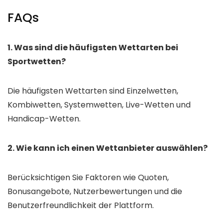
FAQs
1. Was sind die häufigsten Wettarten bei
Sportwetten?
Die häufigsten Wettarten sind Einzelwetten,
Kombiwetten, Systemwetten, Live-Wetten und
Handicap-Wetten.
2. Wie kann ich einen Wettanbieter auswählen?
Berücksichtigen Sie Faktoren wie Quoten,
Bonusangebote, Nutzerbewertungen und die
Benutzerfreundlichkeit der Plattform.