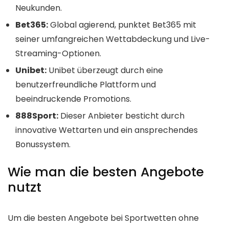
Neukunden.
Bet365:
Global agierend, punktet Bet365 mit
seiner umfangreichen Wettabdeckung und Live-
Streaming-Optionen.
Unibet:
Unibet überzeugt durch eine
benutzerfreundliche Plattform und
beeindruckende Promotions.
888Sport:
Dieser Anbieter besticht durch
innovative Wettarten und ein ansprechendes
Bonussystem.
Wie man die besten Angebote
nutzt
Um die besten Angebote bei Sportwetten ohne