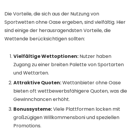
Die Vorteile, die sich aus der Nutzung von
Sportwetten ohne Oase ergeben, sind vielfältig. Hier
sind einige der herausragendsten Vorteile, die
Wettende berücksichtigen sollten:
Vielfältige Wettoptionen:
Nutzer haben
Zugang zu einer breiten Palette von Sportarten
und Wettarten.
Attraktive Quoten:
Wettanbieter ohne Oase
bieten oft wettbewerbsfähigere Quoten, was die
Gewinnchancen erhöht.
Bonussysteme:
Viele Plattformen locken mit
großzügigen Willkommensboni und speziellen
Promotions.