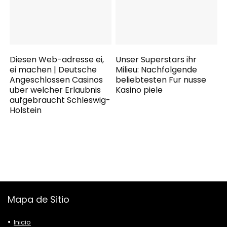
Diesen Web-adresse ei,
Unser Superstars ihr
ei machen | Deutsche
Milieu: Nachfolgende
Angeschlossen Casinos
beliebtesten Fur nusse
uber welcher Erlaubnis
Kasino piele
aufgebraucht Schleswig-
Holstein
Mapa de Sitio
Inicio