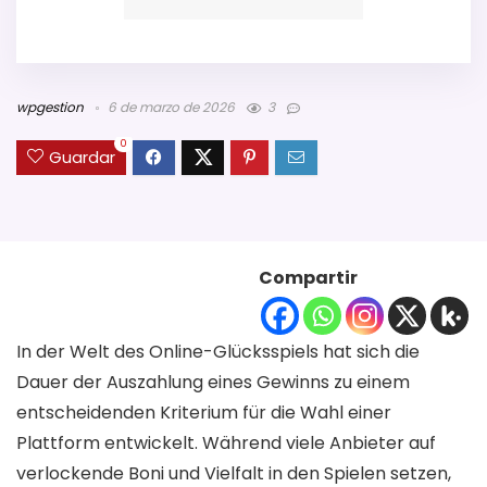
wpgestion
6 de marzo de 2026
3
0
Guardar
Compartir
In der Welt des Online-Glücksspiels hat sich die
Dauer der Auszahlung eines Gewinns zu einem
entscheidenden Kriterium für die Wahl einer
Plattform entwickelt. Während viele Anbieter auf
verlockende Boni und Vielfalt in den Spielen setzen,