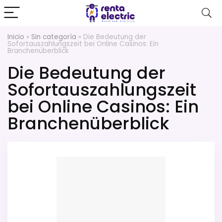
Inicio
»
Sin categoría
»
Die Bedeutung der
Sofortauszahlungszeit bei Online Casinos: Ein
Branchenüberblick
Die Bedeutung der
Sofortauszahlungszeit
bei Online Casinos: Ein
Branchenüberblick