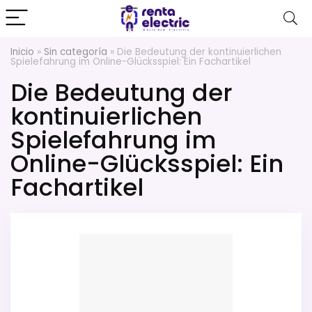
Inicio
»
Sin categoría
»
Die Bedeutung der kontinuierlichen
Spielefahrung im Online-Glücksspiel: Ein Fachartikel
Die Bedeutung der
kontinuierlichen
Spielefahrung im
Online-Glücksspiel: Ein
Fachartikel