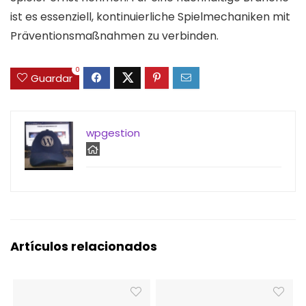
ist es essenziell, kontinuierliche Spielmechaniken mit
Präventionsmaßnahmen zu verbinden.
0
Guardar
wpgestion
Artículos relacionados