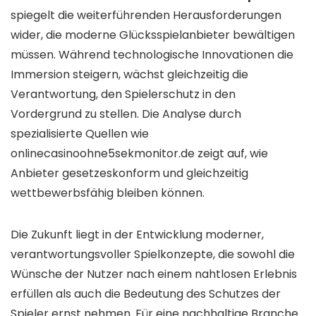
spiegelt die weiterführenden Herausforderungen
wider, die moderne Glücksspielanbieter bewältigen
müssen. Während technologische Innovationen die
Immersion steigern, wächst gleichzeitig die
Verantwortung, den Spielerschutz in den
Vordergrund zu stellen. Die Analyse durch
spezialisierte Quellen wie
onlinecasinoohne5sekmonitor.de zeigt auf, wie
Anbieter gesetzeskonform und gleichzeitig
wettbewerbsfähig bleiben können.
Die Zukunft liegt in der Entwicklung moderner,
verantwortungsvoller Spielkonzepte, die sowohl die
Wünsche der Nutzer nach einem nahtlosen Erlebnis
erfüllen als auch die Bedeutung des Schutzes der
Spieler ernst nehmen. Für eine nachhaltige Branche