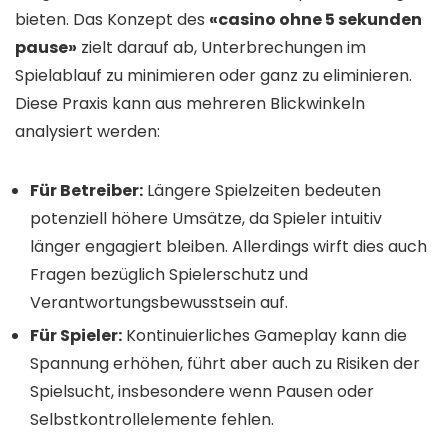
bieten. Das Konzept des
«casino ohne 5 sekunden
pause»
zielt darauf ab, Unterbrechungen im
Spielablauf zu minimieren oder ganz zu eliminieren.
Diese Praxis kann aus mehreren Blickwinkeln
analysiert werden:
Für Betreiber:
Längere Spielzeiten bedeuten
potenziell höhere Umsätze, da Spieler intuitiv
länger engagiert bleiben. Allerdings wirft dies auch
Fragen bezüglich Spielerschutz und
Verantwortungsbewusstsein auf.
Für Spieler:
Kontinuierliches Gameplay kann die
Spannung erhöhen, führt aber auch zu Risiken der
Spielsucht, insbesondere wenn Pausen oder
Selbstkontrollelemente fehlen.