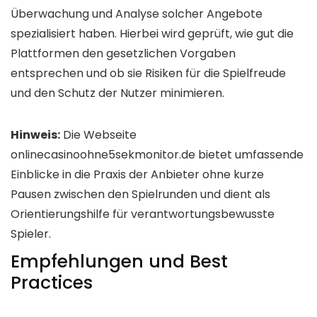
Überwachung und Analyse solcher Angebote
spezialisiert haben. Hierbei wird geprüft, wie gut die
Plattformen den gesetzlichen Vorgaben
entsprechen und ob sie Risiken für die Spielfreude
und den Schutz der Nutzer minimieren.
Hinweis:
Die Webseite
onlinecasinoohne5sekmonitor.de bietet umfassende
Einblicke in die Praxis der Anbieter ohne kurze
Pausen zwischen den Spielrunden und dient als
Orientierungshilfe für verantwortungsbewusste
Spieler.
Empfehlungen und Best
Practices