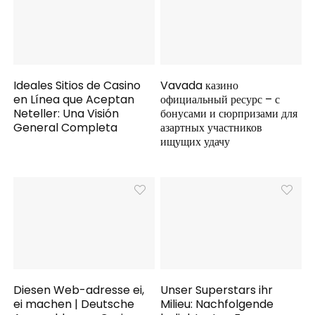
Ideales Sitios de Casino
Vavada казино
en Línea que Aceptan
официальный ресурс – с
Neteller: Una Visión
бонусами и сюрпризами для
General Completa
азартных участников
ищущих удачу
Diesen Web-adresse ei,
Unser Superstars ihr
ei machen | Deutsche
Milieu: Nachfolgende