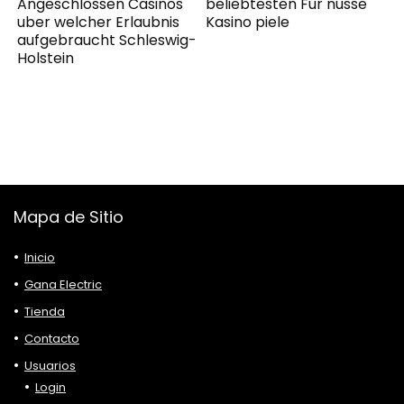
Angeschlossen Casinos
beliebtesten Fur nusse
uber welcher Erlaubnis
Kasino piele
aufgebraucht Schleswig-
Holstein
Mapa de Sitio
Inicio
Gana Electric
Tienda
Contacto
Usuarios
Login